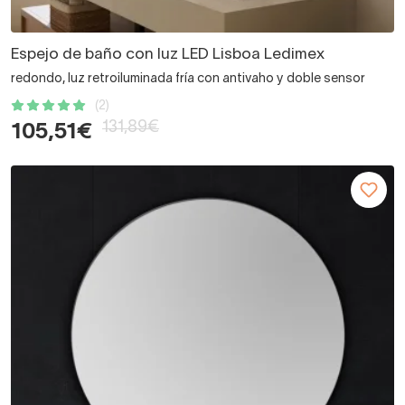
Espejo de baño con luz LED Lisboa Ledimex
redondo, luz retroiluminada fría con antivaho y doble sensor
(2)
131,89€
105,51€