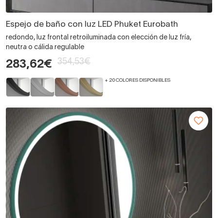
Espejo de baño con luz LED Phuket Eurobath
redondo, luz frontal retroiluminada con elección de luz fría,
neutra o cálida regulable
354,53€
283,62€
+ 20 COLORES DISPONIBLES