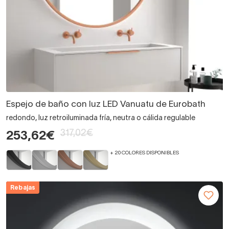
Espejo de baño con luz LED Vanuatu de Eurobath
redondo, luz retroiluminada fría, neutra o cálida regulable
317,02€
253,62€
+ 20 COLORES DISPONIBLES
Rebajas