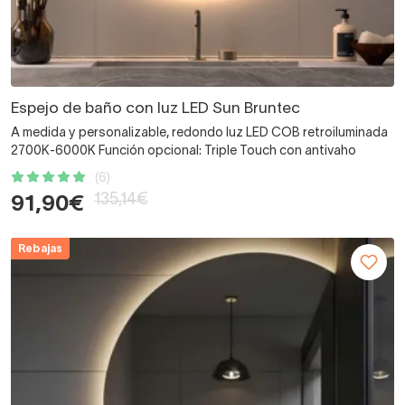
Espejo de baño con luz LED Sun Bruntec
A medida y personalizable, redondo luz LED COB retroiluminada
2700K-6000K Función opcional: Triple Touch con antivaho
(6)
135,14€
91,90€
Rebajas