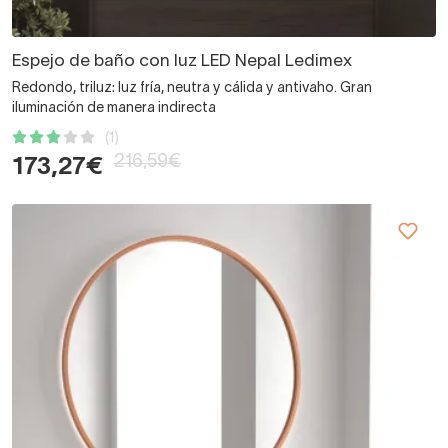
Espejo de baño con luz LED Nepal Ledimex
Redondo, triluz: luz fría, neutra y cálida y antivaho. Gran
iluminación de manera indirecta
(1)
216,59€
173,27€