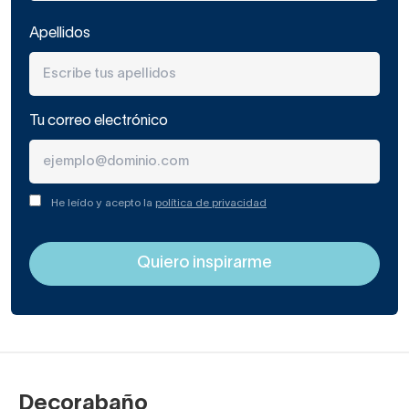
Apellidos
Tu correo electrónico
He leído y acepto la
política de privacidad
Decorabaño