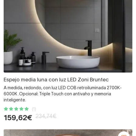
Espejo media luna con luz LED Zoni Bruntec
A medida, redondo, con luz LED COB retroiluminada 2700K-
6000K .Opcional: Triple Touch con antivaho y memoria
inteligente.
(1)
234,74€
159,62€