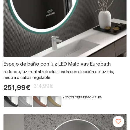
Espejo de baño con luz LED Maldivas Eurobath
redondo, luz frontal retroiluminada con elección de luz fría,
neutra o cálida regulable
314,99€
251,99€
+ 20 COLORES DISPONIBLES