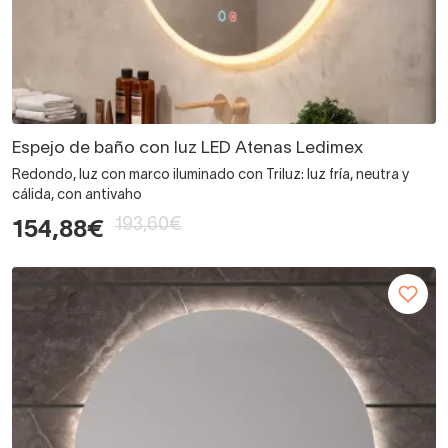
Espejo de baño con luz LED Atenas Ledimex
Redondo, luz con marco iluminado con Triluz: luz fría, neutra y
cálida, con antivaho
193,60€
154,88€