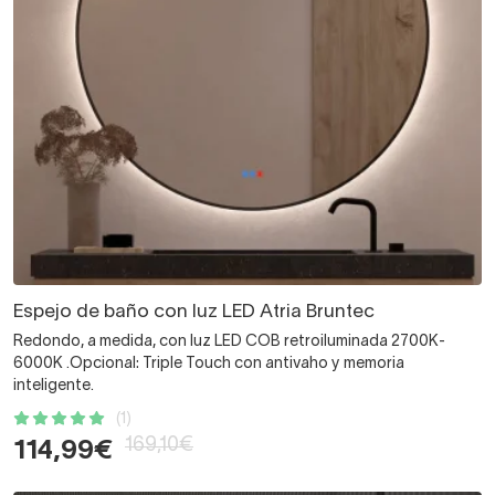
Espejo de baño con luz LED Atria Bruntec
Redondo, a medida, con luz LED COB retroiluminada 2700K-
6000K .Opcional: Triple Touch con antivaho y memoria
inteligente.
(1)
169,10€
114,99€