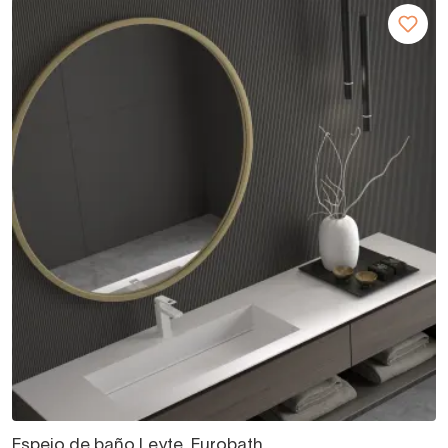
Espejo de baño Leyte, Eurobath