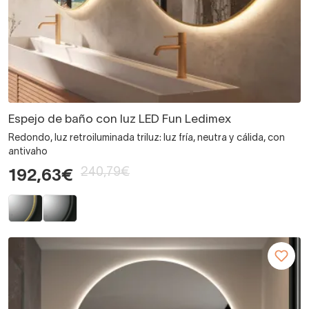
Espejo de baño con luz LED Fun Ledimex
Redondo, luz retroiluminada triluz: luz fría, neutra y cálida, con
antivaho
240,79€
192,63€