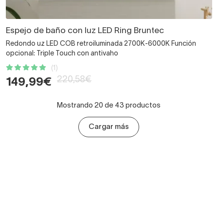
Espejo de baño con luz LED Ring Bruntec
Redondo uz LED COB retroiluminada 2700K-6000K Función
opcional: Triple Touch con antivaho
(1)
220,58€
149,99€
Mostrando 20 de 43 productos
Cargar más