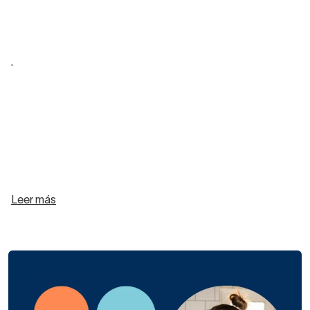
.
Leer más