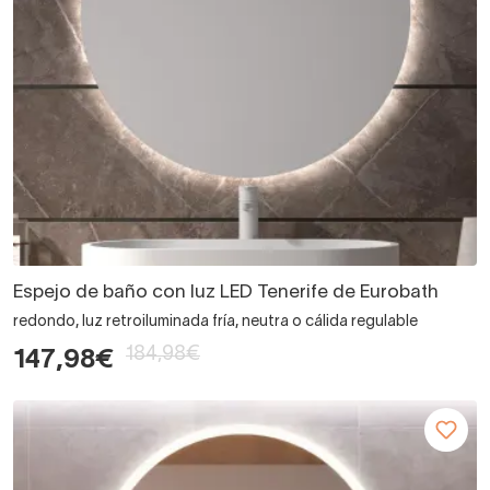
Espejo de baño con luz LED Tenerife de Eurobath
redondo, luz retroiluminada fría, neutra o cálida regulable
184,98€
147,98€