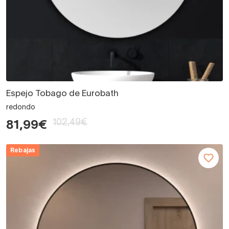
Espejo Tobago de Eurobath
redondo
102,49€
81,99€
Rebajas