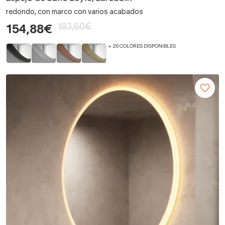
redondo, con marco con varios acabados
193,60€
154,88€
+ 20 COLORES DISPONIBLES