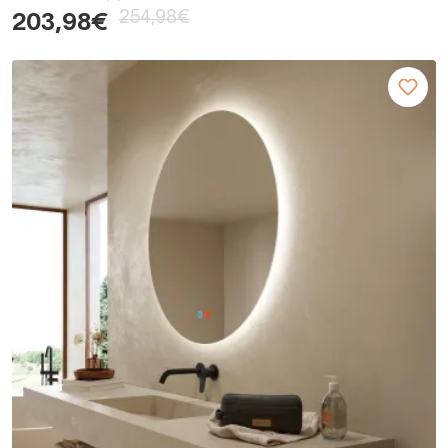
254,98€
203,98€