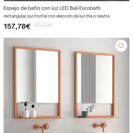
Espejo de baño con luz LED Bali Eurobath
rectangular, luz frontal con elección de luz fría o neutra
197,23€
157,78€