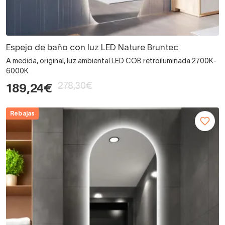
Espejo de baño con luz LED Nature Bruntec
A medida, original, luz ambiental LED COB retroiluminada 2700K-
6000K
278,30€
189,24€
Rebajas