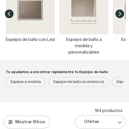
Espejos de baño con Led
Espejos de baño a
Esp
medida y
personalizables
Te ayudamos a encontrar rápidamente tu Espejos de baño
Espejos a medida
Espejos de baño económicos
Espejo
184 productos
Mostrar filtros