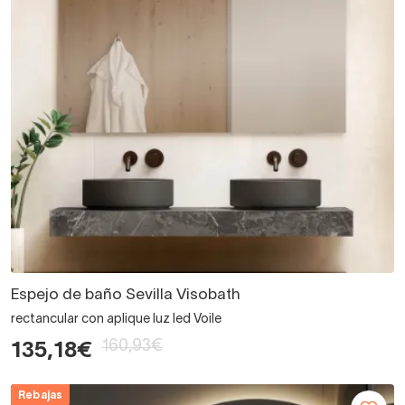
Espejo de baño Sevilla Visobath
rectancular con aplique luz led Voile
160,93€
135,18€
Rebajas