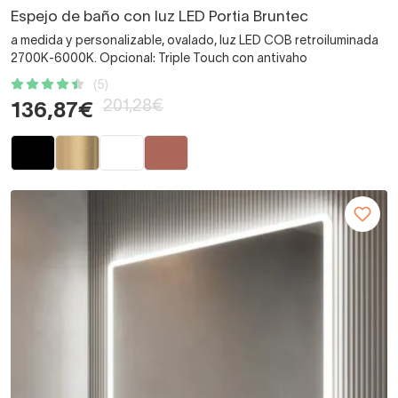
Espejo de baño con luz LED Portia Bruntec
a medida y personalizable, ovalado, luz LED COB retroiluminada
2700K-6000K. Opcional: Triple Touch con antivaho
(5)
201,28€
136,87€