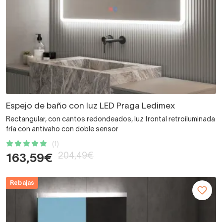
Espejo de baño con luz LED Praga Ledimex
Rectangular, con cantos redondeados, luz frontal retroiluminada
fría con antivaho con doble sensor
(1)
204,49€
163,59€
Rebajas