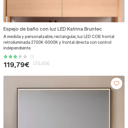
Espejo de baño con luz LED Katrina Bruntec
A medida y personalizable, rectangular, luz LED COB frontal
retroiluminada 2700K-6000K y frontal directa con control
independiente
(1)
176,16€
119,79€