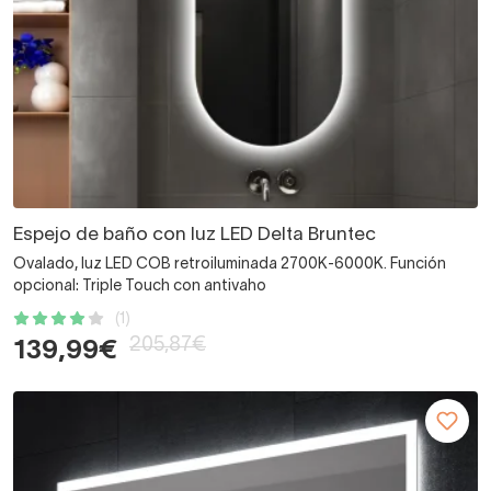
Espejo de baño con luz LED Delta Bruntec
Ovalado, luz LED COB retroiluminada 2700K-6000K. Función
opcional: Triple Touch con antivaho
(1)
205,87€
139,99€