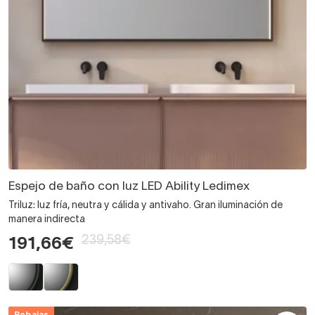
Espejo de baño con luz LED Ability Ledimex
Triluz: luz fría, neutra y cálida y antivaho. Gran iluminación de
manera indirecta
239,58€
191,66€