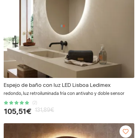
Espejo de baño con luz LED Lisboa Ledimex
redondo, luz retroiluminada fría con antivaho y doble sensor
(2)
131,89€
105,51€