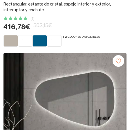
Rectangular, estante de cristal, espejo interior y exterior,
interruptor y enchufe
(1)
502,15€
416,78€
+ 2 COLORES DISPONIBLES