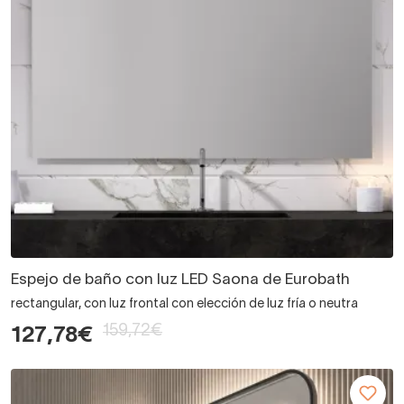
Espejo de baño con luz LED Saona de Eurobath
rectangular, con luz frontal con elección de luz fría o neutra
159,72€
127,78€