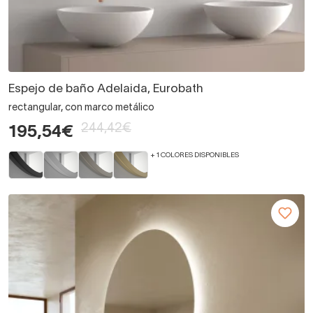
Espejo de baño Adelaida, Eurobath
rectangular, con marco metálico
244,42€
195,54€
+ 1 COLORES DISPONIBLES