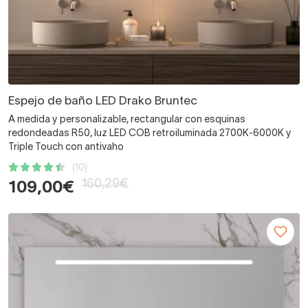
Espejo de baño LED Drako Bruntec
A medida y personalizable, rectangular con esquinas
redondeadas R50, luz LED COB retroiluminada 2700K-6000K y
Triple Touch con antivaho
(10)
160,29€
109,00€