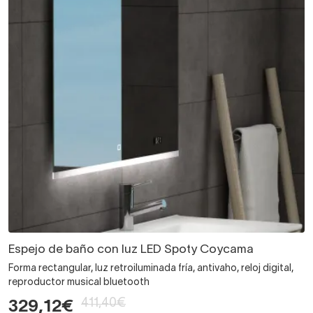
Espejo de baño con luz LED Spoty Coycama
Forma rectangular, luz retroiluminada fría, antivaho, reloj digital,
reproductor musical bluetooth
411,40€
329,12€