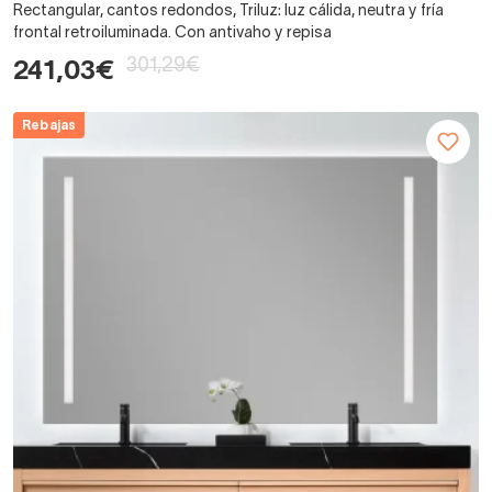
Rectangular, cantos redondos, Triluz: luz cálida, neutra y fría
frontal retroiluminada. Con antivaho y repisa
301,29€
241,03€
Rebajas