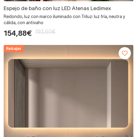
Espejo de baño con luz LED Atenas Ledimex
Redondo, luz con marco iluminado con Triluz: luz fría, neutra y
cálida, con antivaho
193,60€
154,88€
Rebajas