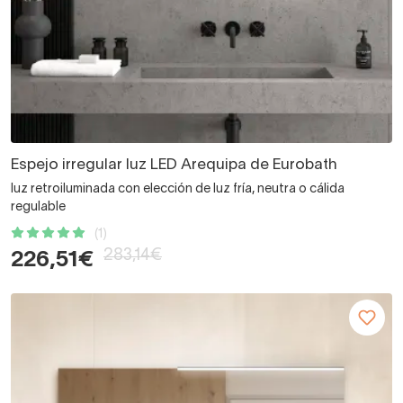
Espejo irregular luz LED Arequipa de Eurobath
luz retroiluminada con elección de luz fría, neutra o cálida
regulable
(1)
283,14€
226,51€