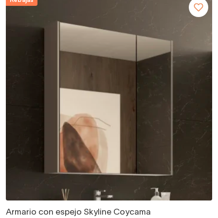
Rebajas
Armario con espejo Skyline Coycama