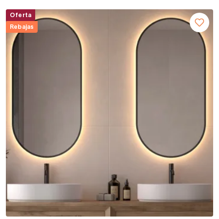
Oferta
Rebajas