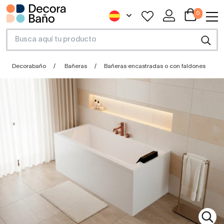
0
Decorabaño
Bañeras
Bañeras encastradas o con faldones