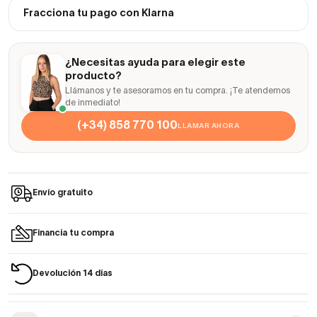
Fracciona tu pago con Klarna
¿Necesitas ayuda para elegir este
producto?
Llámanos y te asesoramos en tu compra. ¡Te atendemos
de inmediato!
(+34) 858 770 100
LLAMAR AHORA
Envío gratuito
Financia tu compra
Devolución 14 días