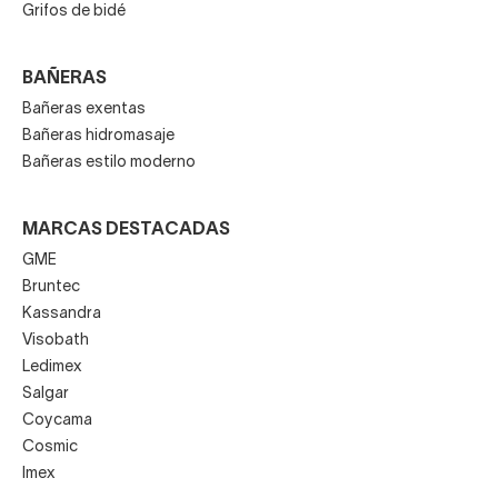
Grifos de bidé
BAÑERAS
Bañeras exentas
Bañeras hidromasaje
Bañeras estilo moderno
MARCAS DESTACADAS
GME
Bruntec
Kassandra
Visobath
Ledimex
Salgar
Coycama
Cosmic
Imex