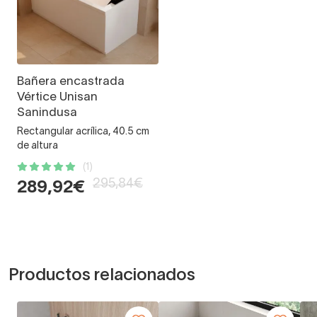
Bañera encastrada
Vértice Unisan
Sanindusa
Rectangular acrílica, 40.5 cm
de altura
(1)
295,84€
289,92€
Productos relacionados