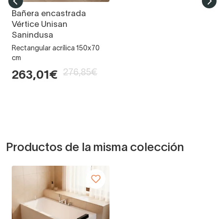
Bañera encastrada
Vértice Unisan
Sanindusa
Rectangular acrílica 150x70
cm
276,85€
263,01€
Productos de la misma colección