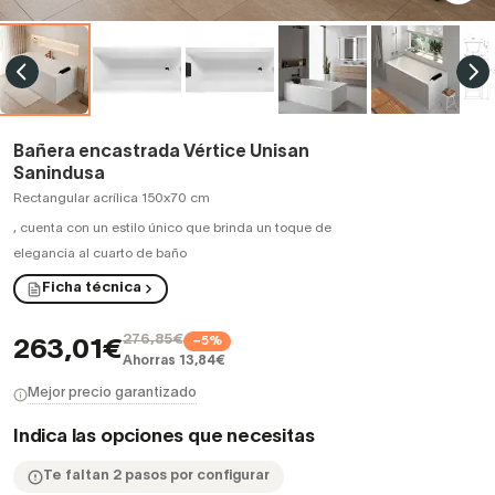
Bañera encastrada Vértice Unisan
Sanindusa
Rectangular acrílica 150x70 cm
,
cuenta con un estilo único que brinda un toque de
elegancia al cuarto de baño
Ficha técnica
276,85€
−5%
263,01€
Ahorras 13,84€
Mejor precio garantizado
Indica las opciones que necesitas
Te faltan 2 pasos por configurar