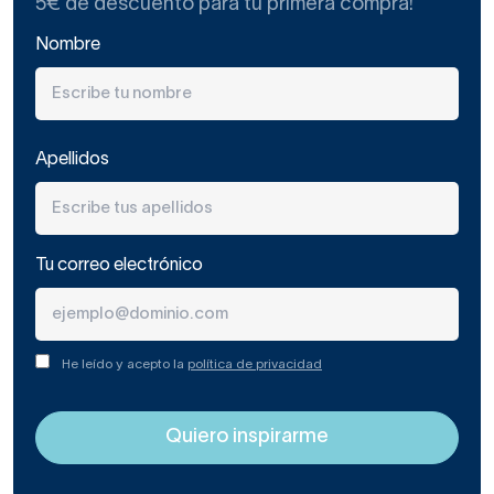
5€ de descuento para tu primera compra!
Nombre
Apellidos
Tu correo electrónico
He leído y acepto la
política de privacidad