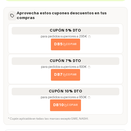
Aprovecha estos cupones descuentos en tus
compras
CUPÓN 5% DTO
para pedidos superiores a 295€
(*)
DB5
COPIAR
CUPÓN 7% DTO
para pedidos superiores a 600€
(*)
DB7
COPIAR
CUPÓN 10% DTO
para pedidos superiores a 950€
(*)
DB10
COPIAR
* Cupón aplicable en todas las marcas excepto GME, NASHI.