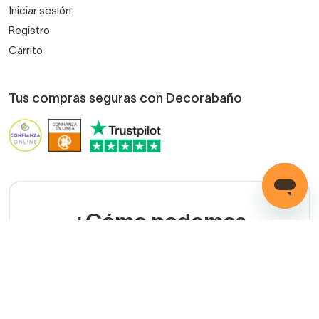
Iniciar sesión
Registro
Carrito
Tus compras seguras con Decorabaño
¿Cómo podemos
ayudarte?
LLAMADA GRATUITA
(+34) 858 770 100