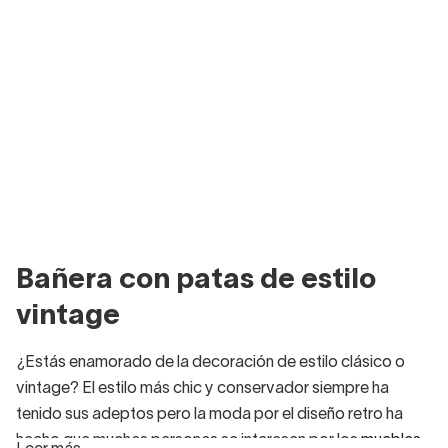
Bañera con patas de estilo
vintage
¿Estás enamorado de la decoración de estilo clásico o
vintage? El estilo más chic y conservador siempre ha
tenido sus adeptos pero la moda por el diseño retro ha
hecho que muchas personas se interesen por los
muebles