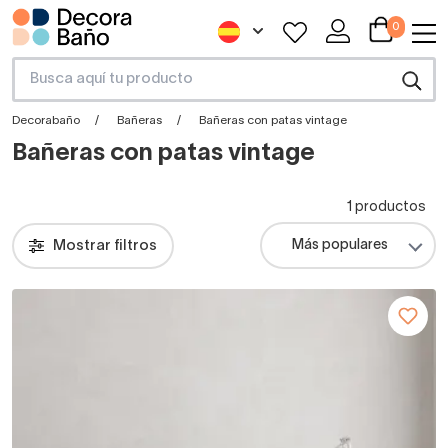
0
Decorabaño
Bañeras
Bañeras con patas vintage
Bañeras con patas vintage
1 productos
Mostrar filtros