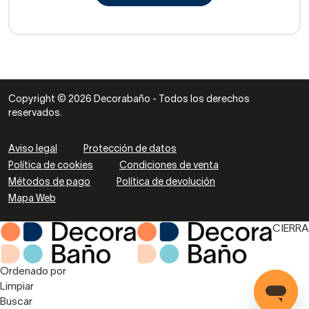
Copyright © 2026 Decorabaño - Todos los derechos
reservados.
Aviso legal
Protección de datos
Política de cookies
Condiciones de venta
Métodos de pago
Política de devolución
Mapa Web
CIERRA
Ordenado por
Limpiar
Buscar