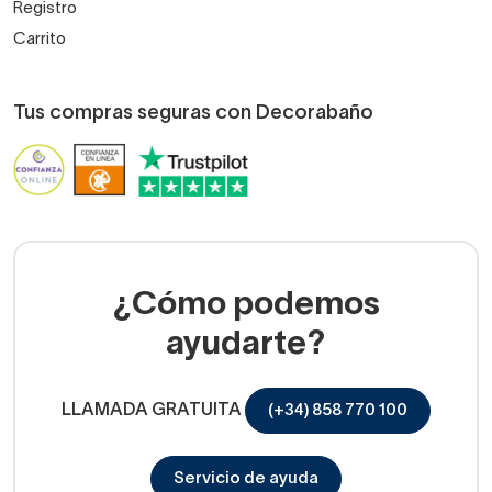
Registro
Carrito
Tus compras seguras con Decorabaño
¿Cómo podemos
ayudarte?
LLAMADA GRATUITA
(+34) 858 770 100
Servicio de ayuda