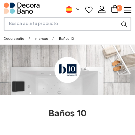
0
Decorabaño
marcas
Baños 10
Baños 10