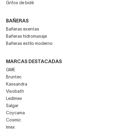
Grifos de bidé
BAÑERAS
Bañeras exentas
Bañeras hidromasaje
Bañeras estilo moderno
MARCAS DESTACADAS
GME
Bruntec
Kassandra
Visobath
Ledimex
Salgar
Coycama
Cosmic
Imex