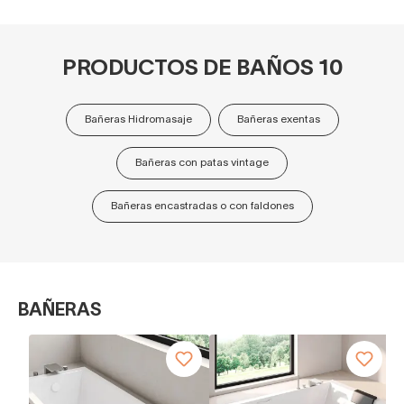
PRODUCTOS DE BAÑOS 10
Bañeras Hidromasaje
Bañeras exentas
Bañeras con patas vintage
Bañeras encastradas o con faldones
BAÑERAS