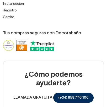
Iniciar sesión
Registro
Carrito
Tus compras seguras con Decorabaño
¿Cómo podemos
ayudarte?
LLAMADA GRATUITA
(+34) 858 770 100