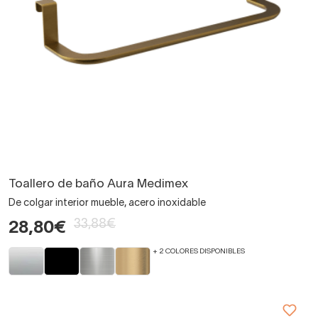
Toallero de baño Aura Medimex
De colgar interior mueble, acero inoxidable
33,88€
28,80€
+ 2 COLORES DISPONIBLES