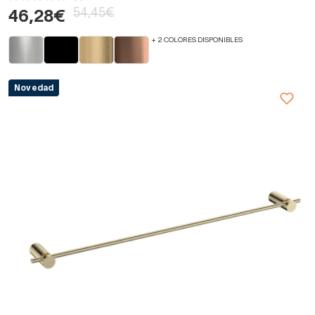
54,45€
46,28€
+ 2 COLORES DISPONIBLES
Novedad