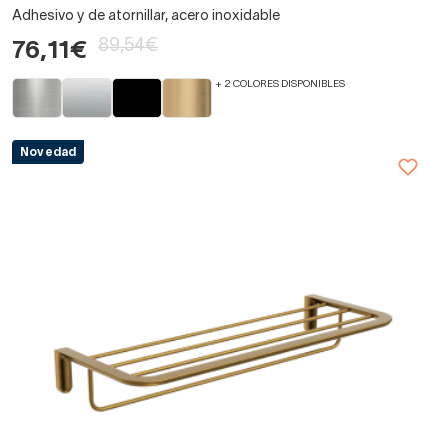
Adhesivo y de atornillar, acero inoxidable
89,54€
76,11€
+ 2 COLORES DISPONIBLES
Novedad