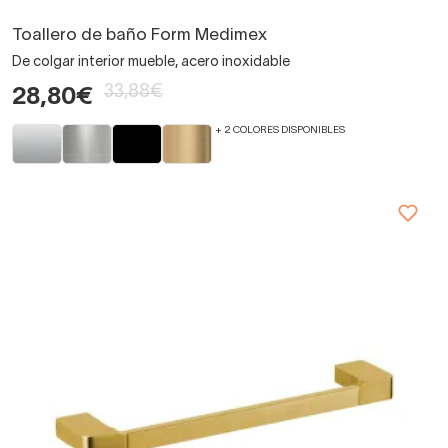
Toallero de baño Form Medimex
De colgar interior mueble, acero inoxidable
33,88€
28,80€
+ 2 COLORES DISPONIBLES