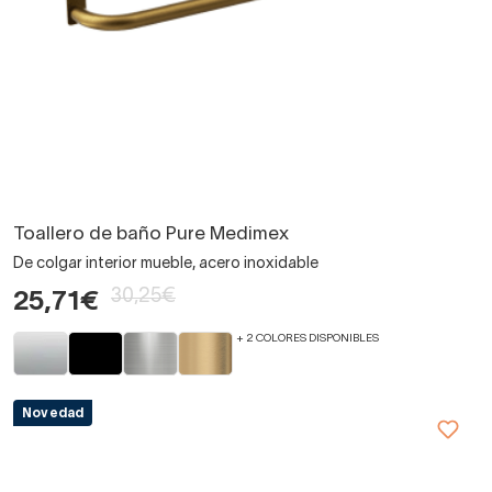
Toallero de baño Pure Medimex
De colgar interior mueble, acero inoxidable
30,25€
25,71€
+ 2 COLORES DISPONIBLES
Novedad