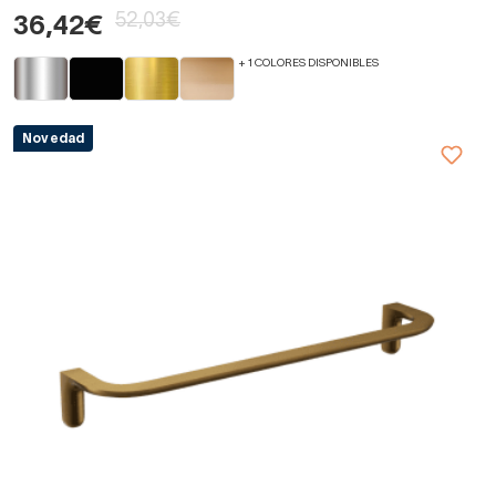
52,03€
36,42€
+ 1 COLORES DISPONIBLES
Novedad