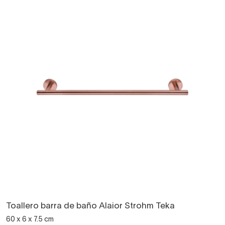
Toallero barra de baño Alaior Strohm Teka
60 x 6 x 7.5 cm