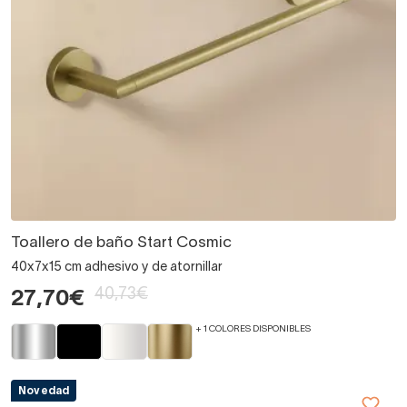
Toallero de baño Start Cosmic
40x7x15 cm adhesivo y de atornillar
40,73€
27,70€
+ 1 COLORES DISPONIBLES
Novedad