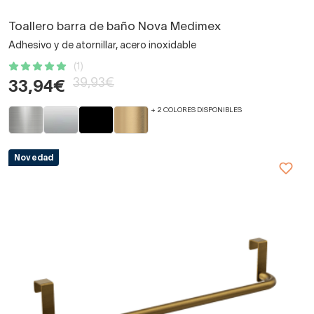
Toallero barra de baño Nova Medimex
Adhesivo y de atornillar, acero inoxidable
(1)
39,93€
33,94€
+ 2 COLORES DISPONIBLES
Novedad