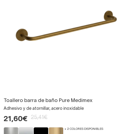
Toallero barra de baño Pure Medimex
Adhesivo y de atornillar, acero inoxidable
25,41€
21,60€
+ 2 COLORES DISPONIBLES