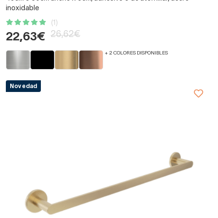
inoxidable
(1)
26,62€
22,63€
+ 2 COLORES DISPONIBLES
Novedad