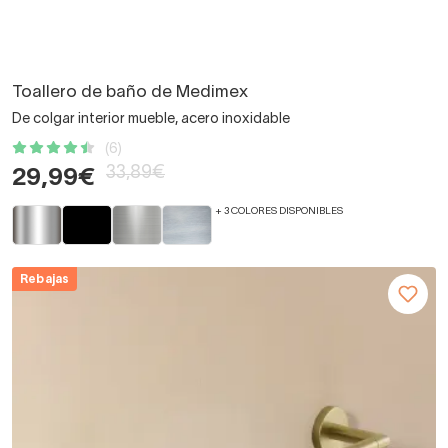
Toallero de baño de Medimex
De colgar interior mueble, acero inoxidable
(6)
33,89€
29,99€
+ 3 COLORES DISPONIBLES
Rebajas