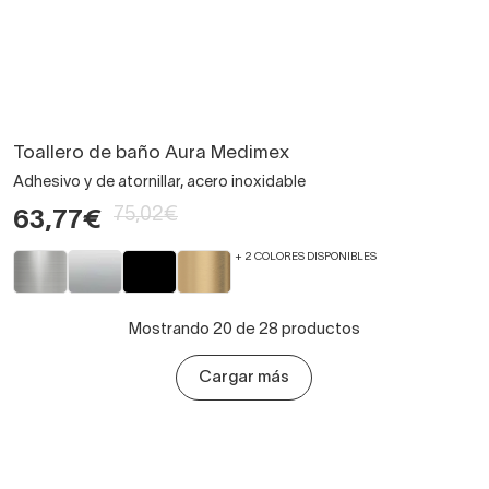
Toallero de baño Aura Medimex
Adhesivo y de atornillar, acero inoxidable
75,02€
63,77€
+ 2 COLORES DISPONIBLES
Mostrando 20 de 28 productos
Cargar más