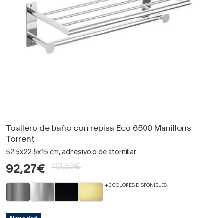
Toallero de baño con repisa Eco 6500 Manillons
Torrent
52.5x22.5x15 cm, adhesivo o de atornillar
112,53€
92,27€
+ 3 COLORES DISPONIBLES