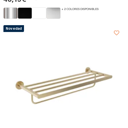
40,19€
+ 2 COLORES DISPONIBLES
Novedad