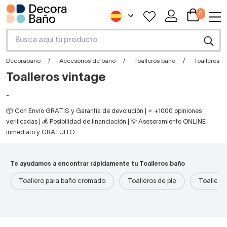
0
Decorabaño
Accesorios de baño
Toalleros baño
Toalleros v
Toalleros vintage
-
📦 Con Envío GRATIS y Garantía de devolución | ⭐ +1000 opiniones
verificadas | 💰 Posibilidad de financiación | 💡 Asesoramiento ONLINE
inmediato y GRATUITO
Te ayudamos a encontrar rápidamente tu Toalleros baño
Toallero para baño cromado
Toalleros de pie
Toalleros