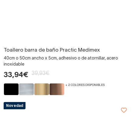
Toallero barra de baño Practic Medimex
40cm o 50cm ancho x 5cm, adhesivo o de atornillar, acero
inoxidable
39,93€
33,94€
+ 2 COLORES DISPONIBLES
Novedad