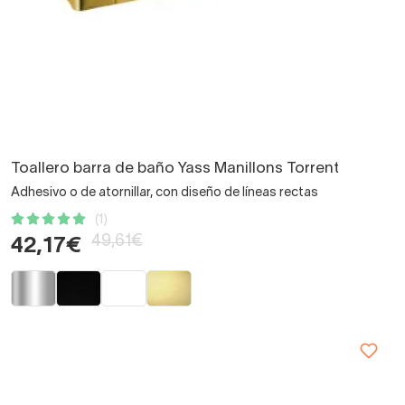
Toallero barra de baño Yass Manillons Torrent
Adhesivo o de atornillar, con diseño de líneas rectas
(1)
49,61€
42,17€