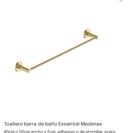
Toallero barra de baño Essential Medimex
40cm o 50cm ancho x 5cm, adhesivo o de atornillar, acero