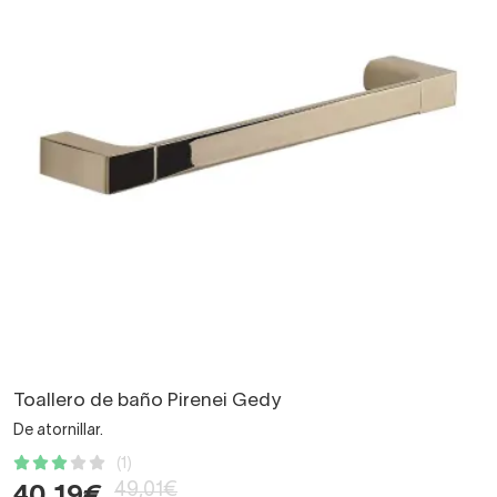
Toallero de baño Pirenei Gedy
De atornillar.
(1)
49,01€