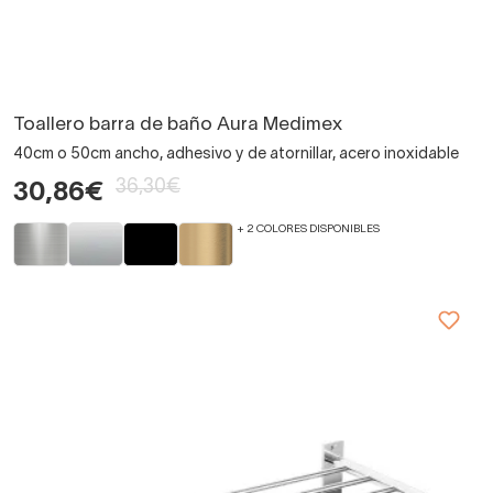
Toallero barra de baño Aura Medimex
40cm o 50cm ancho, adhesivo y de atornillar, acero inoxidable
36,30€
30,86€
+ 2 COLORES DISPONIBLES