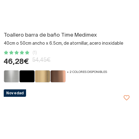
Toallero barra de baño Time Medimex
40cm o 50cm ancho x 6.5cm, de atornillar, acero inoxidable
(1)
54,45€
46,28€
+ 2 COLORES DISPONIBLES
Novedad