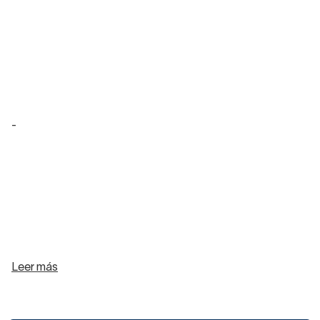
-
Leer más