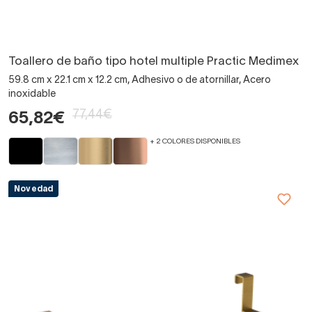
Toallero de baño tipo hotel multiple Practic Medimex
59.8 cm x 22.1 cm x 12.2 cm, Adhesivo o de atornillar, Acero
inoxidable
77,44€
65,82€
+ 2 COLORES DISPONIBLES
Novedad