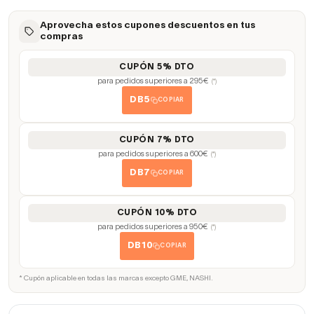
Aprovecha estos cupones descuentos en tus
compras
CUPÓN 5% DTO
para pedidos superiores a 295€
(*)
DB5
COPIAR
CUPÓN 7% DTO
para pedidos superiores a 600€
(*)
DB7
COPIAR
CUPÓN 10% DTO
para pedidos superiores a 950€
(*)
DB10
COPIAR
* Cupón aplicable en todas las marcas excepto GME, NASHI.