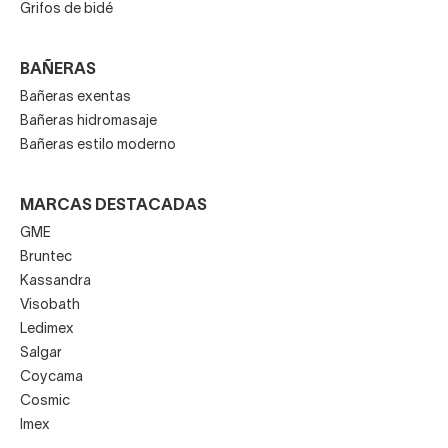
Grifos de bidé
BAÑERAS
Bañeras exentas
Bañeras hidromasaje
Bañeras estilo moderno
MARCAS DESTACADAS
GME
Bruntec
Kassandra
Visobath
Ledimex
Salgar
Coycama
Cosmic
Imex