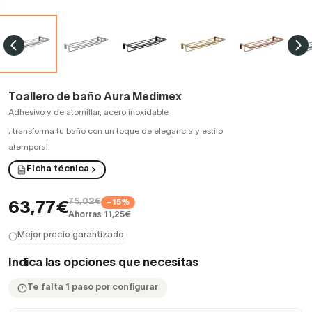
Toallero de baño Aura Medimex
Adhesivo y de atornillar, acero inoxidable
,
transforma tu baño con un toque de elegancia y estilo
atemporal.
Ficha técnica
75,02€
−15%
63,77€
Ahorras 11,25€
Mejor precio garantizado
Indica las opciones que necesitas
Te falta 1 paso por configurar