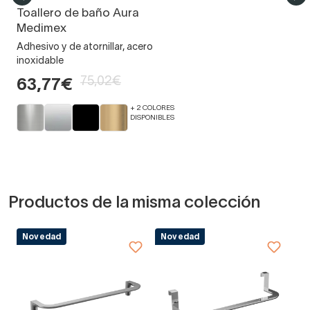
Toallero de baño Aura
Medimex
Adhesivo y de atornillar, acero
inoxidable
75,02€
63,77€
+ 2 COLORES
DISPONIBLES
Productos de la misma colección
Novedad
Novedad