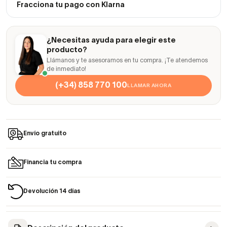
Fracciona tu pago con Klarna
¿Necesitas ayuda para elegir este
producto?
Llámanos y te asesoramos en tu compra. ¡Te atendemos
de inmediato!
(+34) 858 770 100
LLAMAR AHORA
Envío gratuito
Financia tu compra
Devolución 14 días