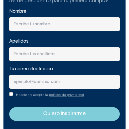
5€ de descuento para tu primera compra!
Nombre
Apellidos
Tu correo electrónico
He leído y acepto la
política de privacidad