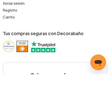
Iniciar sesión
Registro
Carrito
Tus compras seguras con Decorabaño
¿Cómo podemos
ayudarte?
LLAMADA GRATUITA
(+34) 858 770 100