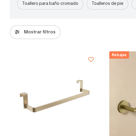
Toallero para baño cromado
Toalleros de pie
Mostrar filtros
Rebajas