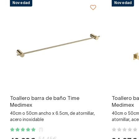
Novedad
Novedad
Toallero barra de baño Time
Toallero b
Medimex
Medimex
40cm o 50cm ancho x 6.5cm, de atornillar,
40cm o 50cm 
acero inoxidable
atornillar, ac
(1)