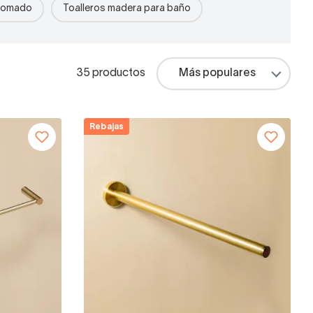
cromado
Toalleros madera para baño
35 productos
Rebajas