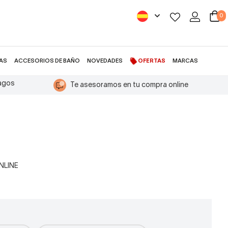
0
AS
ACCESORIOS DE BAÑO
NOVEDADES
OFERTAS
MARCAS
pagos
Te asesoramos en tu compra online
ONLINE