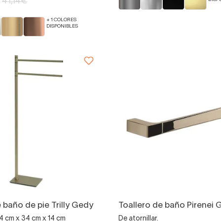
41,14€
+ 1 COLORES
DISPONIBLES
 baño de pie Trilly Gedy
Toallero de baño Pirenei 
4 cm x 34 cm x 14 cm
De atornillar.