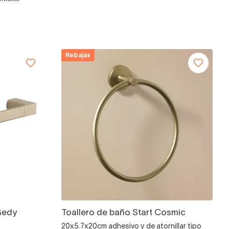
Rebajas
Gedy
Toallero de baño Start Cosmic
20x5.7x20cm adhesivo y de atornillar tipo