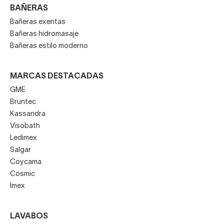
BAÑERAS
Bañeras exentas
Bañeras hidromasaje
Bañeras estilo moderno
MARCAS DESTACADAS
GME
Bruntec
Kassandra
Visobath
Ledimex
Salgar
Coycama
Cosmic
Imex
LAVABOS