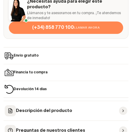
¿Necesitas ayuda para elegir este
producto?
Llámanos y te asesoramos en tu compra. ¡Te atendemos
de inmediato!
(+34) 858 770 100
LLAMAR AHORA
Envío gratuito
Financia tu compra
Devolución 14 días
Descripción del producto
Preguntas de nuestros clientes