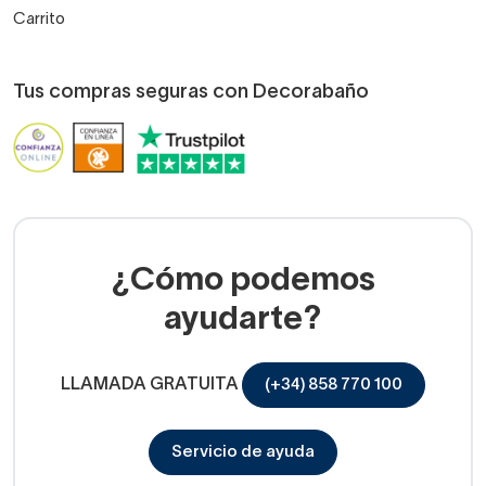
Carrito
Tus compras seguras con Decorabaño
¿Cómo podemos
ayudarte?
LLAMADA GRATUITA
(+34) 858 770 100
Servicio de ayuda