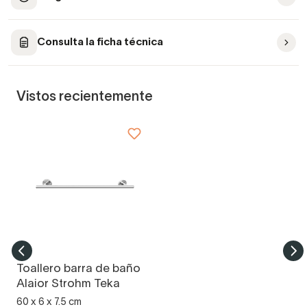
Consulta la ficha técnica
Vistos recientemente
Toallero barra de baño
Alaior Strohm Teka
60 x 6 x 7.5 cm