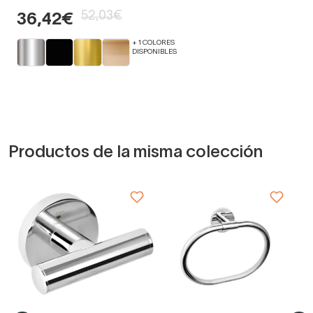
52,03€
36,42€
+ 1 COLORES
DISPONIBLES
Productos de la misma colección