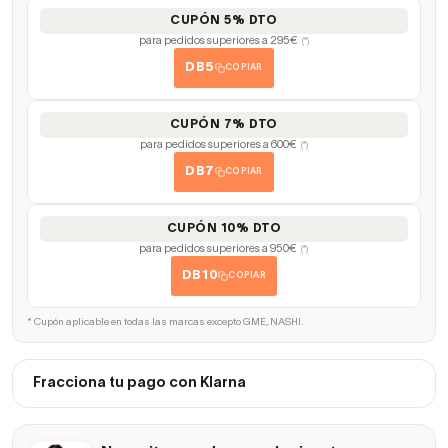
CUPÓN 5% DTO
para pedidos superiores a 295€
(*)
DB5
COPIAR
CUPÓN 7% DTO
para pedidos superiores a 600€
(*)
DB7
COPIAR
CUPÓN 10% DTO
para pedidos superiores a 950€
(*)
DB10
COPIAR
* Cupón aplicable en todas las marcas excepto GME, NASHI.
Fracciona tu pago con Klarna