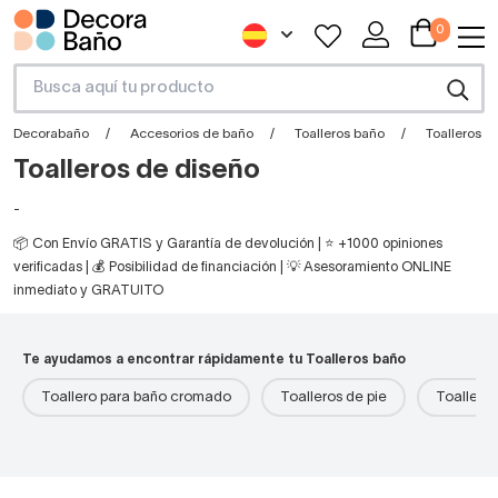
0
Decorabaño
Accesorios de baño
Toalleros baño
Toalleros d
Toalleros de diseño
-
📦 Con Envío GRATIS y Garantía de devolución | ⭐ +1000 opiniones
verificadas | 💰 Posibilidad de financiación | 💡 Asesoramiento ONLINE
inmediato y GRATUITO
Te ayudamos a encontrar rápidamente tu Toalleros baño
Toallero para baño cromado
Toalleros de pie
Toalleros