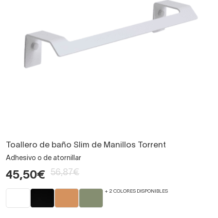
Toallero de baño Slim de Manillos Torrent
Adhesivo o de atornillar
56,87€
45,50€
+ 2 COLORES DISPONIBLES