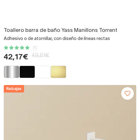
Toallero barra de baño Yass Manillons Torrent
Adhesivo o de atornillar, con diseño de líneas rectas
(1)
49,61€
42,17€
Rebajas