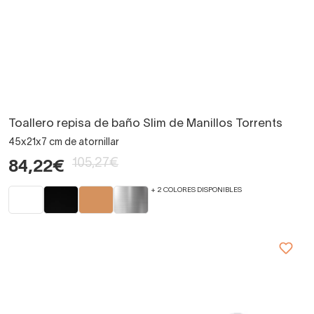
Toallero repisa de baño Slim de Manillos Torrents
45x21x7 cm de atornillar
105,27€
84,22€
+ 2 COLORES DISPONIBLES