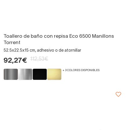
Toallero de baño con repisa Eco 6500 Manillons
Torrent
52.5x22.5x15 cm, adhesivo o de atornillar
112,53€
92,27€
+ 3 COLORES DISPONIBLES