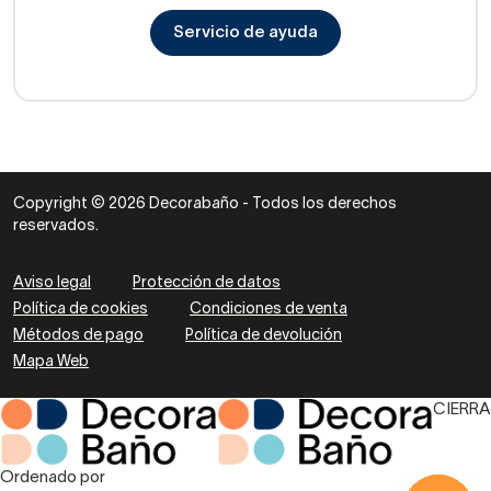
Servicio de ayuda
Copyright © 2026 Decorabaño - Todos los derechos
reservados.
Aviso legal
Protección de datos
Política de cookies
Condiciones de venta
Métodos de pago
Política de devolución
Mapa Web
CIERRA
Ordenado por