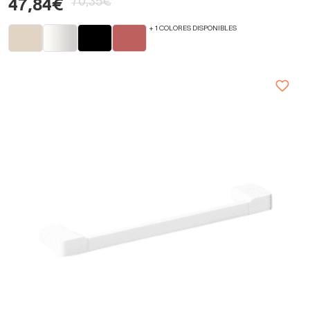
70,35€
47,84€
+ 1 COLORES DISPONIBLES