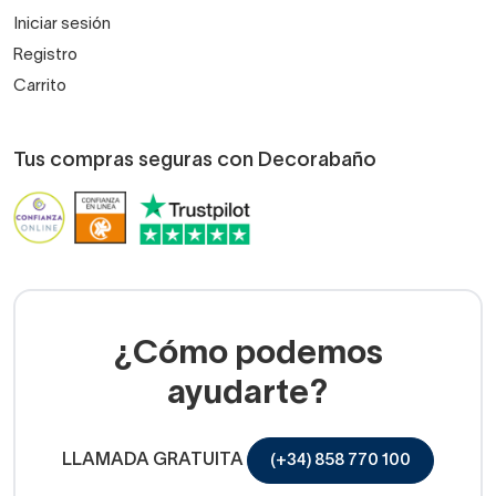
Iniciar sesión
Registro
Carrito
Tus compras seguras con Decorabaño
¿Cómo podemos
ayudarte?
LLAMADA GRATUITA
(+34) 858 770 100