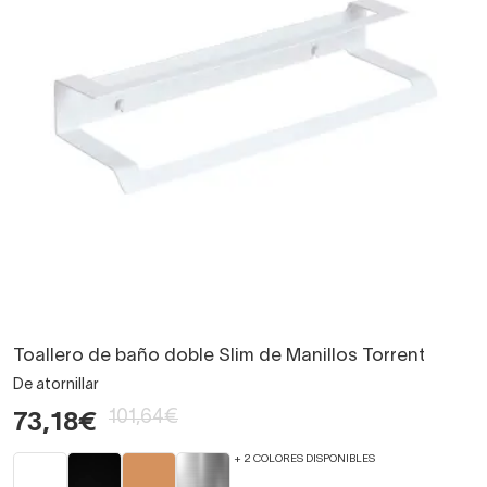
Toallero de baño doble Slim de Manillos Torrent
De atornillar
101,64€
73,18€
+ 2 COLORES DISPONIBLES