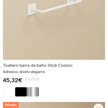
Toallero barra de baño Stick Cosmic
Adhesivo, diseño elegante
66,65€
45,32€
Rebajas