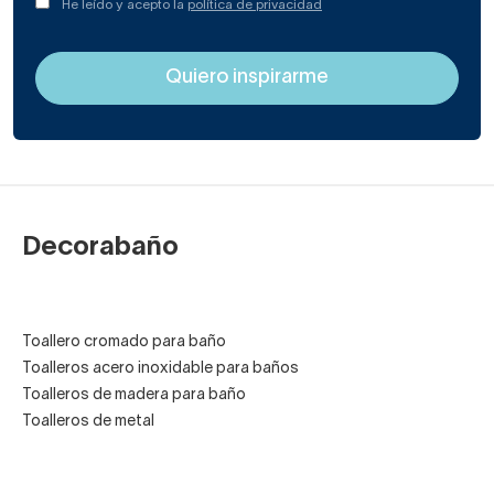
He leído y acepto la
política de privacidad
Decorabaño
Toallero cromado para baño
Toalleros acero inoxidable para baños
Toalleros de madera para baño
Toalleros de metal