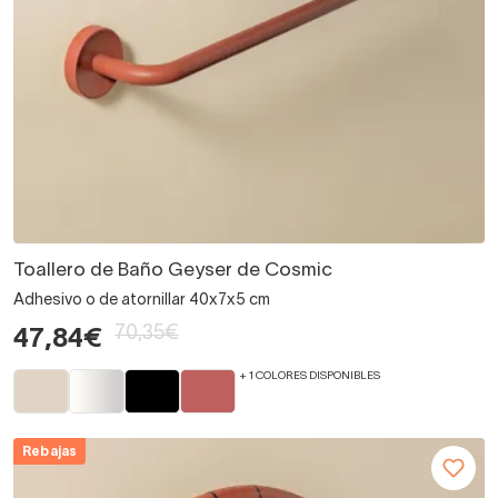
Toallero de Baño Geyser de Cosmic
Adhesivo o de atornillar 40x7x5 cm
70,35€
47,84€
+ 1 COLORES DISPONIBLES
Rebajas