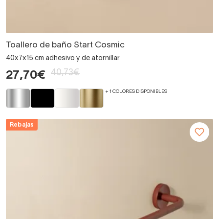
Toallero de baño Start Cosmic
40x7x15 cm adhesivo y de atornillar
40,73€
27,70€
+ 1 COLORES DISPONIBLES
Rebajas