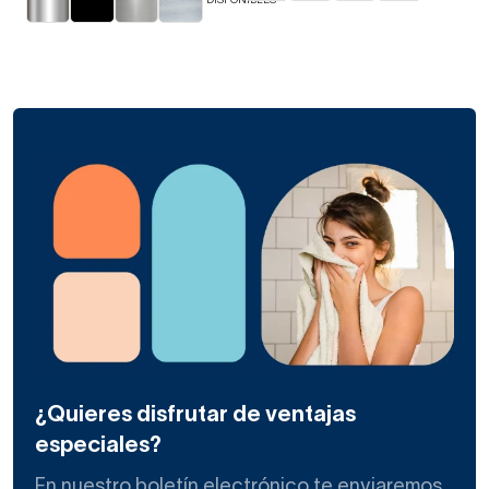
DISPONIBLES
¿Quieres disfrutar de ventajas
especiales?
En nuestro boletín electrónico te enviaremos