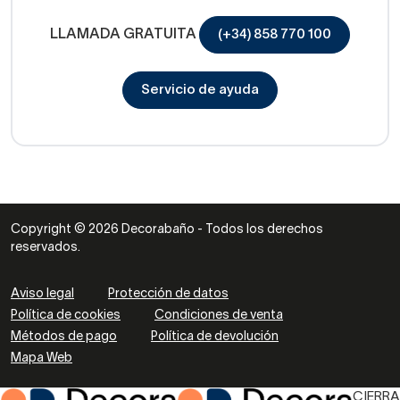
LLAMADA GRATUITA
(+34) 858 770 100
Servicio de ayuda
Copyright © 2026 Decorabaño - Todos los derechos
reservados.
Aviso legal
Protección de datos
Política de cookies
Condiciones de venta
Métodos de pago
Política de devolución
Mapa Web
CIERRA