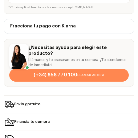
* Cupón aplicable en todas las marcas excepto GME, NASHI.
Fracciona tu pago con Klarna
¿Necesitas ayuda para elegir este
producto?
Llámanos y te asesoramos en tu compra. ¡Te atendemos
de inmediato!
(+34) 858 770 100
LLAMAR AHORA
Envío gratuito
Financia tu compra