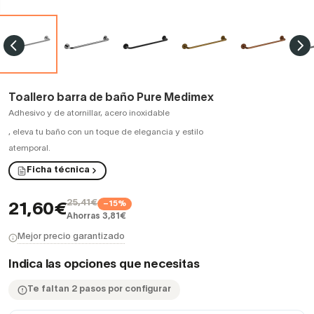
Toallero barra de baño Pure Medimex
Adhesivo y de atornillar, acero inoxidable
,
eleva tu baño con un toque de elegancia y estilo
atemporal.
Ficha técnica
25,41€
−15%
21,60€
Ahorras 3,81€
Mejor precio garantizado
Indica las opciones que necesitas
Te faltan 2 pasos por configurar