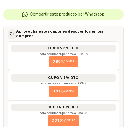
Compartir este producto por Whatsapp
Aprovecha estos cupones descuentos en tus
compras
CUPÓN 5% DTO
para pedidos superiores a 295€
(*)
DB5
COPIAR
CUPÓN 7% DTO
para pedidos superiores a 600€
(*)
DB7
COPIAR
CUPÓN 10% DTO
para pedidos superiores a 950€
(*)
DB10
COPIAR