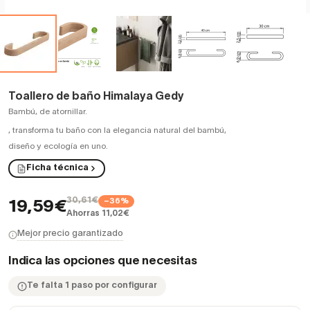
Toallero de baño Himalaya Gedy
Bambú, de atornillar.
,
transforma tu baño con la elegancia natural del bambú,
diseño y ecología en uno.
Ficha técnica
30,61€
−36%
19,59€
Ahorras 11,02€
Mejor precio garantizado
Indica las opciones que necesitas
Te falta 1 paso por configurar