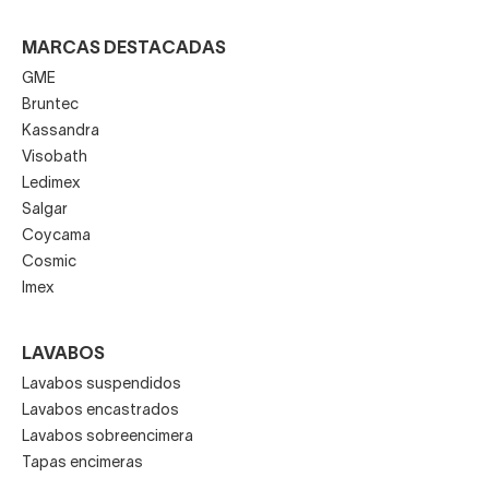
MARCAS DESTACADAS
GME
Bruntec
Kassandra
Visobath
Ledimex
Salgar
Coycama
Cosmic
Imex
LAVABOS
Lavabos suspendidos
Lavabos encastrados
Lavabos sobreencimera
Tapas encimeras