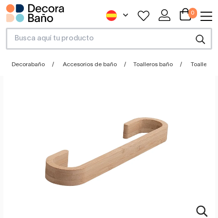
0
Decorabaño
Accesorios de baño
Toalleros baño
Toallero 