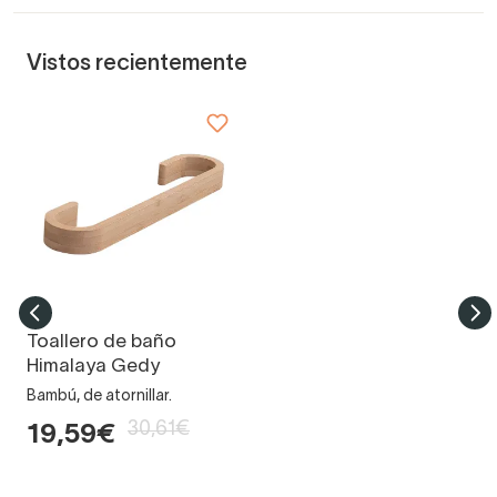
Vistos recientemente
Toallero de baño
Himalaya Gedy
Bambú, de atornillar.
30,61€
19,59€