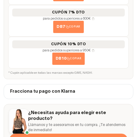
CUPÓN 7% DTO
para pedidos superiores a 600€
(*)
DB7
COPIAR
CUPÓN 10% DTO
para pedidos superiores a 950€
(*)
DB10
COPIAR
* Cupón aplicable en todas las marcas excepto GME, NASHI.
Fracciona tu pago con Klarna
¿Necesitas ayuda para elegir este
producto?
Llámanos y te asesoramos en tu compra. ¡Te atendemos
de inmediato!