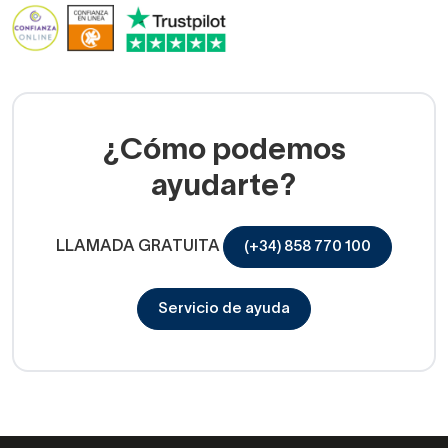
¿Cómo podemos
ayudarte?
LLAMADA GRATUITA
(+34) 858 770 100
Servicio de ayuda