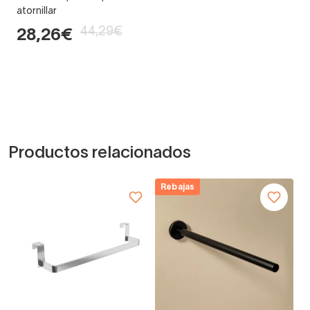
atornillar
44,29€
28,26€
Productos relacionados
Rebajas