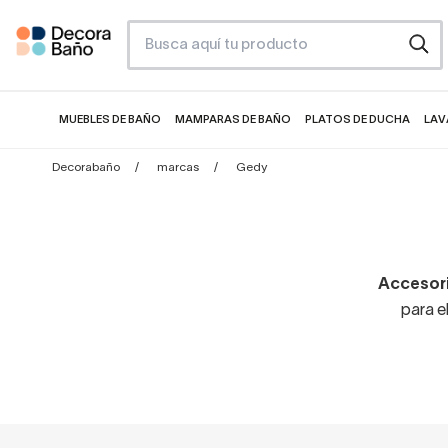
MUEBLES DE BAÑO
MAMPARAS DE BAÑO
PLATOS DE DUCHA
LAV
Decorabaño
marcas
Gedy
Accesori
para e