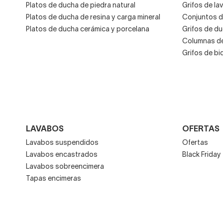
Platos de ducha de piedra natural
Grifos de la
Platos de ducha de resina y carga mineral
Conjuntos d
Platos de ducha cerámica y porcelana
Grifos de d
Columnas de
Grifos de bi
LAVABOS
OFERTAS
Lavabos suspendidos
Ofertas
Lavabos encastrados
Black Friday
Lavabos sobreencimera
Tapas encimeras