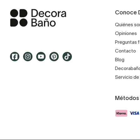
Conoce 
Quiénes s
Opiniones
Preguntas 
Contacto
Blog
Decorabaño
Servicio de 
Métodos