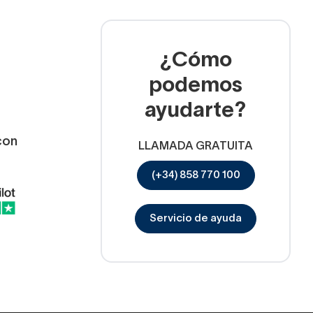
¿Cómo
podemos
ayudarte?
con
LLAMADA GRATUITA
(+34) 858 770 100
Servicio de ayuda