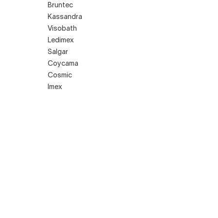
Bruntec
Kassandra
Visobath
Ledimex
Salgar
Coycama
Cosmic
Imex