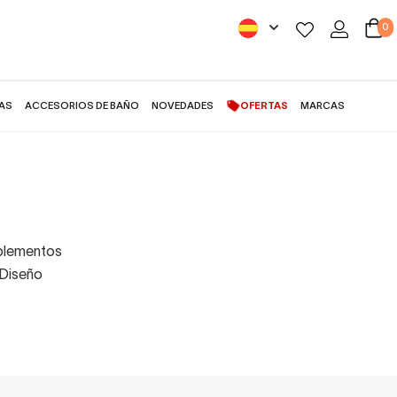
0
AS
ACCESORIOS DE BAÑO
NOVEDADES
OFERTAS
MARCAS
mplementos
 Diseño