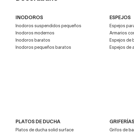
INODOROS
ESPEJOS
Inodoros suspendidos pequeños
Espejos para
Inodoros modernos
Armarios co
Inodoros baratos
Espejos de 
Inodoros pequeños baratos
Espejos de 
PLATOS DE DUCHA
GRIFERÍA
Platos de ducha solid surface
Grifos de b