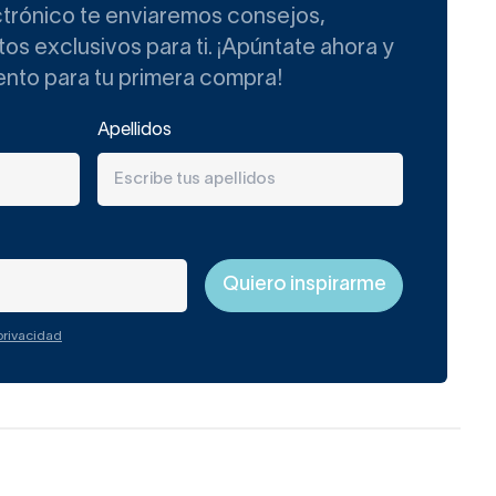
ctrónico te enviaremos consejos,
s exclusivos para ti. ¡Apúntate ahora y
ento para tu primera compra!
Apellidos
 privacidad