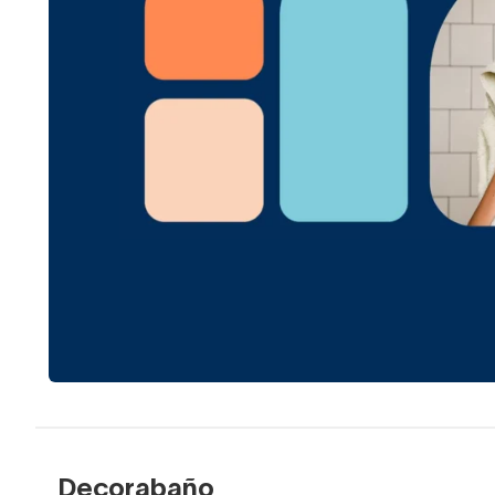
Decorabaño