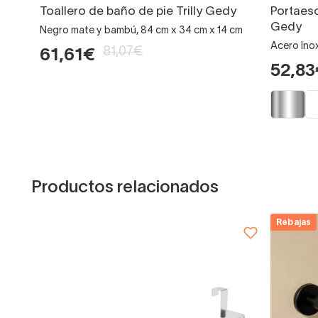
Toallero de baño de pie Trilly Gedy
Portaesco
Gedy
Negro mate y bambú, 84 cm x 34 cm x 14 cm
Acero Inox
81,07€
61,61€
52,83
Productos relacionados
Rebajas