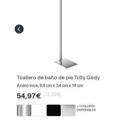
Toallero de baño de pie Trilly Gedy
Acero Inox, 84 cm x 34 cm x 14 cm
71,39€
54,97€
+ 1 COLORES
DISPONIBLES