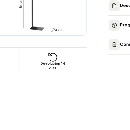
Desc
Preg
Cons
Devolución 14
días