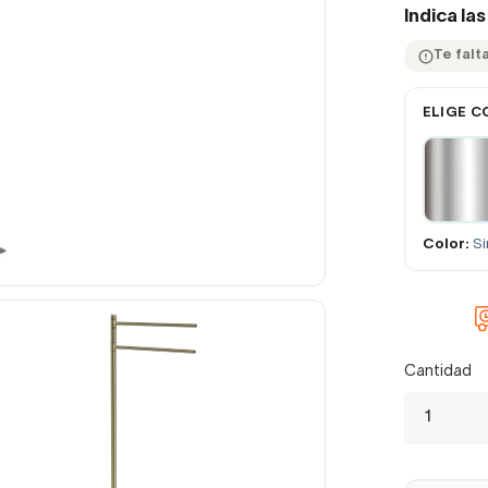
Indica la
Te falta
ELIGE C
Color:
Si
Cantidad