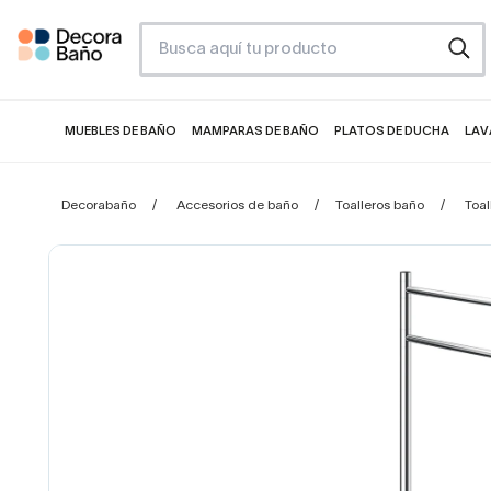
MUEBLES DE BAÑO
MAMPARAS DE BAÑO
PLATOS DE DUCHA
LAV
Decorabaño
Accesorios de baño
Toalleros baño
Toal