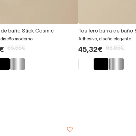
o de baño Stick Cosmic
Toallero barra de baño
 diseño moderno
Adhesivo, diseño elegante
66,65€
66,65€
€
45,32€