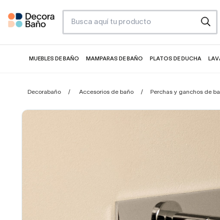
MUEBLES DE BAÑO
MAMPARAS DE BAÑO
PLATOS DE DUCHA
LAV
Decorabaño
Accesorios de baño
Perchas y ganchos de b