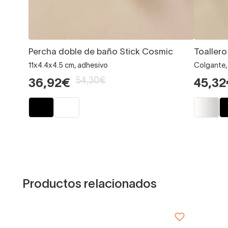
Percha doble de baño Stick Cosmic
Toaller
11x4.4x4.5 cm, adhesivo
Colgante,
54,30€
36,92€
45,32
Productos relacionados