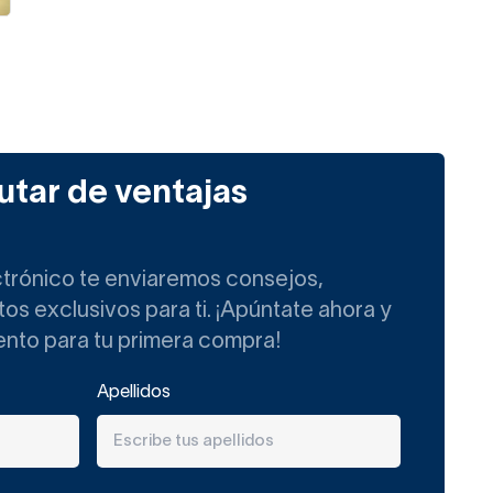
utar de ventajas
ctrónico te enviaremos consejos,
s exclusivos para ti. ¡Apúntate ahora y
ento para tu primera compra!
Apellidos