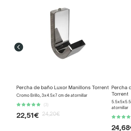
Percha de baño Luxor Manillons Torrent
Percha 
Torrent
Cromo Brillo, 3x4.5x7 cm de atornillar
5.5x5x5.5 
(3)
atornillar
24,20€
22,51€
24,68