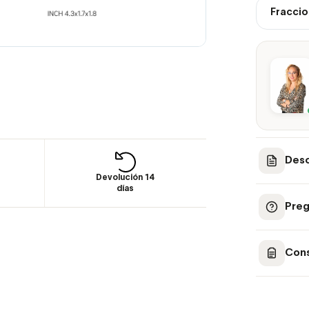
Fraccio
Desc
Devolución 14
días
Preg
Cons