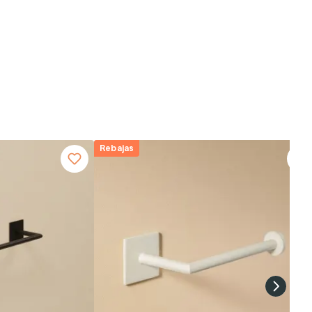
Rebajas