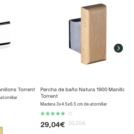
nillons Torrent
Percha de baño Natura 1900 Manillons
Torrent
tornillar
Madera 3x4.5x6.5 cm de atornillar
(1)
30,25€
29,04€