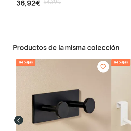
54,30€
36,92€
Productos de la misma colección
Rebajas
Rebajas