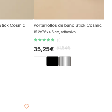
 Stick Cosmic
Portarrollos de baño Stick Cosmic
15.2x7.6x4.5 cm, adhesivo
(1)
51,84€
35,25€