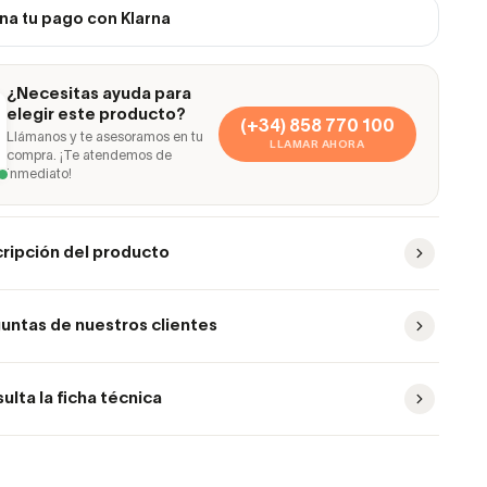
na tu pago con Klarna
¿Necesitas ayuda para
elegir este producto?
(+34) 858 770 100
Llámanos y te asesoramos en tu
LLAMAR AHORA
compra. ¡Te atendemos de
inmediato!
ripción del producto
untas de nuestros clientes
ulta la ficha técnica