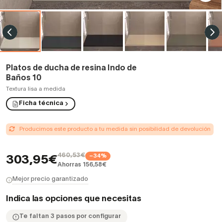
Platos de ducha de resina Indo de
Baños 10
Textura lisa a medida
Ficha técnica
Producimos este producto a tu medida sin posibilidad de devolución
460,53€
−34%
303,95€
Ahorras 156,58€
Mejor precio garantizado
Indica las opciones que necesitas
Te faltan 3 pasos por configurar