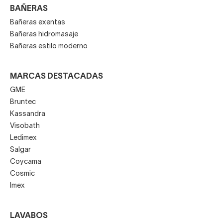
BAÑERAS
Bañeras exentas
Bañeras hidromasaje
Bañeras estilo moderno
MARCAS DESTACADAS
GME
Bruntec
Kassandra
Visobath
Ledimex
Salgar
Coycama
Cosmic
Imex
LAVABOS