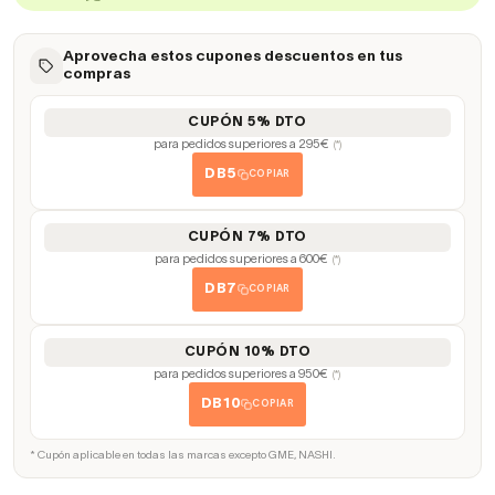
Aprovecha estos cupones descuentos en tus
compras
CUPÓN 5% DTO
para pedidos superiores a 295€
(*)
DB5
COPIAR
CUPÓN 7% DTO
para pedidos superiores a 600€
(*)
DB7
COPIAR
CUPÓN 10% DTO
para pedidos superiores a 950€
(*)
DB10
COPIAR
* Cupón aplicable en todas las marcas excepto GME, NASHI.