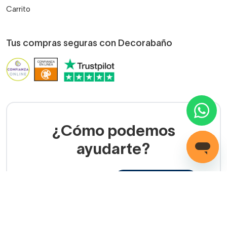
Carrito
Tus compras seguras con Decorabaño
¿Cómo podemos
ayudarte?
LLAMADA GRATUITA
(+34) 858 770 100
Servicio de ayuda