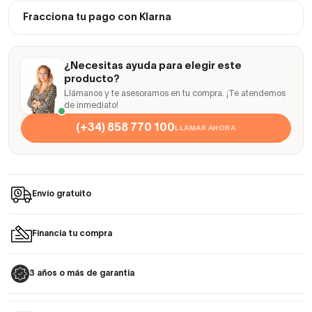
Fracciona tu pago con Klarna
¿Necesitas ayuda para elegir este
producto?
Llámanos y te asesoramos en tu compra. ¡Te atendemos
de inmediato!
(+34) 858 770 100
LLAMAR AHORA
Envío gratuito
Financia tu compra
3 años o más de garantía