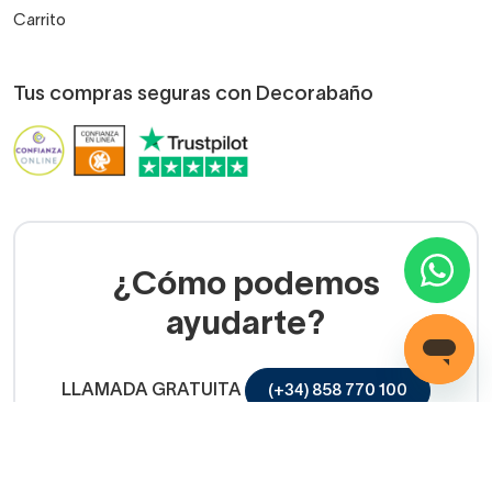
Carrito
Tus compras seguras con Decorabaño
¿Cómo podemos
ayudarte?
LLAMADA GRATUITA
(+34) 858 770 100
Servicio de ayuda