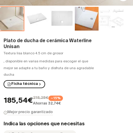
Plato de ducha de cerámica Waterline
Unisan
Textura lisa blanco 4.5 cm de grosor
,
disponible en varias medidas para escoger el que
mejor se adapte a tu baño y disfruta de una agradable
ducha
Ficha técnica
218,28€
−15%
185,54€
Ahorras 32,74€
Mejor precio garantizado
Indica las opciones que necesitas