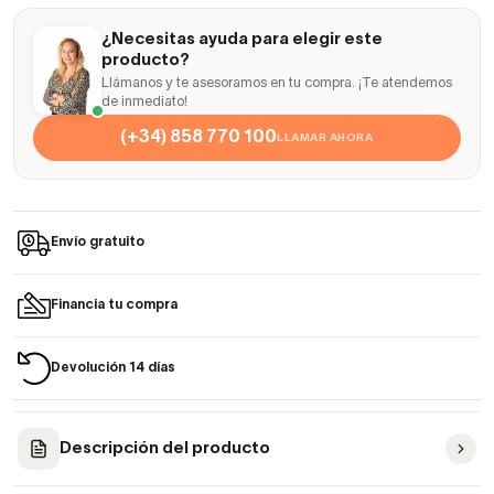
¿Necesitas ayuda para elegir este
producto?
Llámanos y te asesoramos en tu compra. ¡Te atendemos
de inmediato!
(+34) 858 770 100
LLAMAR AHORA
Envío gratuito
Financia tu compra
Devolución 14 días
Descripción del producto