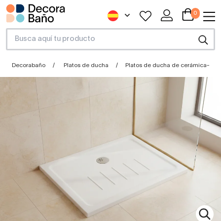
0
Decorabaño
Platos de ducha
Platos de ducha de cerámica–por