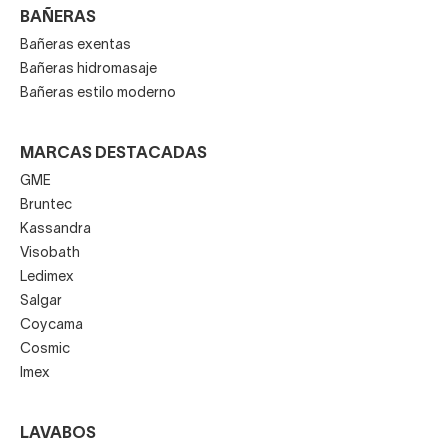
BAÑERAS
Bañeras exentas
Bañeras hidromasaje
Bañeras estilo moderno
MARCAS DESTACADAS
GME
Bruntec
Kassandra
Visobath
Ledimex
Salgar
Coycama
Cosmic
Imex
LAVABOS