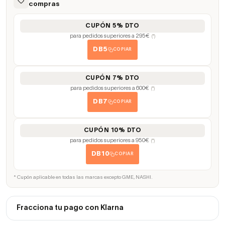
compras
CUPÓN 5% DTO
para pedidos superiores a 295€
(*)
DB5
COPIAR
CUPÓN 7% DTO
para pedidos superiores a 600€
(*)
DB7
COPIAR
CUPÓN 10% DTO
para pedidos superiores a 950€
(*)
DB10
COPIAR
* Cupón aplicable en todas las marcas excepto GME, NASHI.
Fracciona tu pago con Klarna