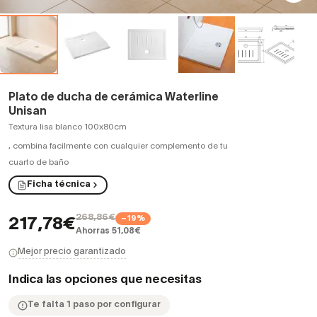
Plato de ducha de cerámica Waterline
Unisan
Textura lisa blanco 100x80cm
,
combina facilmente con cualquier complemento de tu
cuarto de baño
Ficha técnica
268,86€
−19%
217,78€
Ahorras 51,08€
Mejor precio garantizado
Indica las opciones que necesitas
Te falta 1 paso por configurar