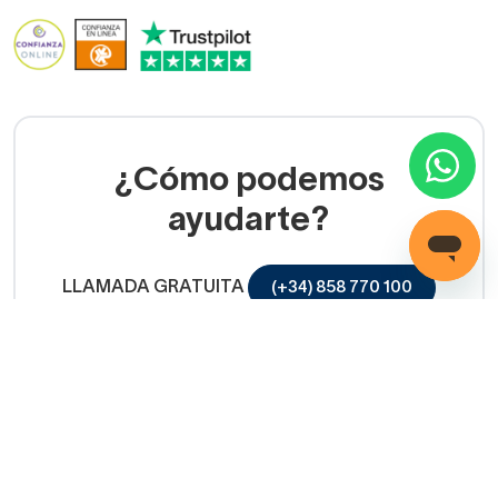
¿Cómo podemos
ayudarte?
LLAMADA GRATUITA
(+34) 858 770 100
Servicio de ayuda