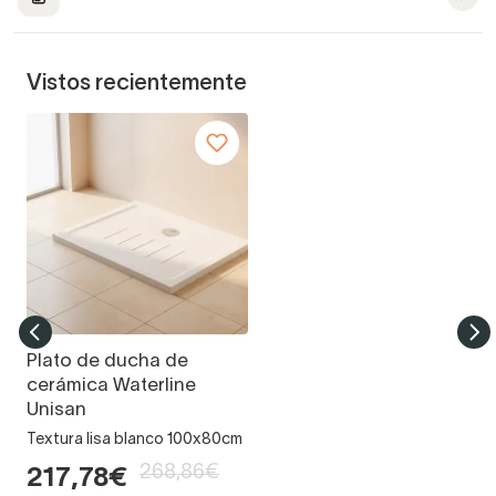
Vistos recientemente
Plato de ducha de
cerámica Waterline
Unisan
Textura lisa blanco 100x80cm
268,86€
217,78€