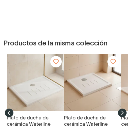
Productos de la misma colección
Plato de ducha de
Plato de ducha de
Pl
cerámica Waterline
cerámica Waterline
ce