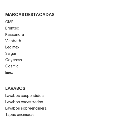
MARCAS DESTACADAS
GME
Bruntec
Kassandra
Visobath
Ledimex
Salgar
Coycama
Cosmic
Imex
LAVABOS
Lavabos suspendidos
Lavabos encastrados
Lavabos sobreencimera
Tapas encimeras