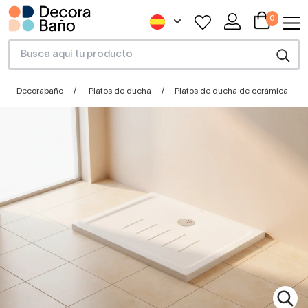
0
Decorabaño
Platos de ducha
Platos de ducha de cerámica–por