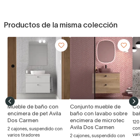
Productos de la misma colección
Mueble de baño con
Conjunto mueble de
Co
encimera de pet Avila
baño con lavabo sobre
ba
Dos Carmen
encimera de microtec
120
Avila Dos Carmen
con
2 cajones, suspendido con
var
varios tiradores
2 cajones, suspendido con