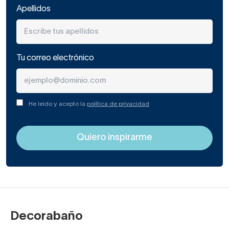
Apellidos
Tu correo electrónico
He leído y acepto la
política de privacidad
Decorabaño