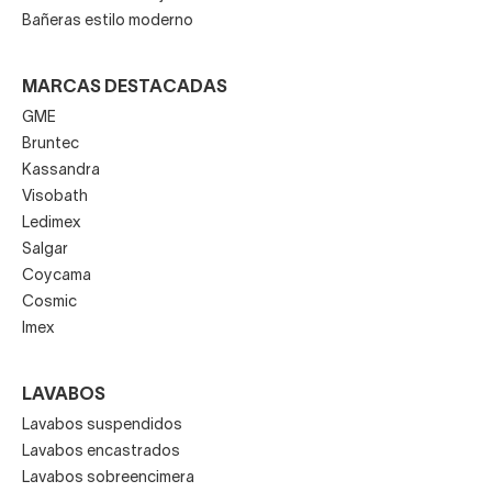
Bañeras estilo moderno
MARCAS DESTACADAS
GME
Bruntec
Kassandra
Visobath
Ledimex
Salgar
Coycama
Cosmic
Imex
LAVABOS
Lavabos suspendidos
Lavabos encastrados
Lavabos sobreencimera