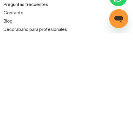
Preguntas frecuentes
Contacto
Blog
Decorabaño para profesionales
Servicio de instalación
Métodos de pago
Mis pedidos
Iniciar sesión
Registro
Carrito