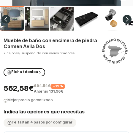
Mueble de baño con encimera de piedra
Carmen Avila Dos
2 cajones, suspendido con varios tiradores
Ficha técnica
694,54€
−19%
562,58€
Ahorras 131,96€
Mejor precio garantizado
Indica las opciones que necesitas
Te faltan 4 pasos por configurar