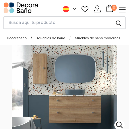
0
Decorabaño
Muebles de baño
Muebles de baño modernos