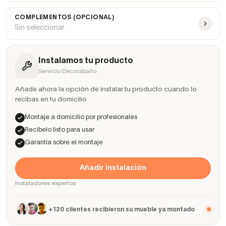
COMPLEMENTOS (OPCIONAL)
Sin seleccionar
Instalamos tu producto
Servicio Decorabaño
Añade ahora la opción de instalar tu producto cuando lo
recibas en tu domicilio
Montaje a domicilio por profesionales
Recíbelo listo para usar
Garantía sobre el montaje
Añadir Instalación
Instaladores expertos
+120 clientes recibieron su mueble ya montado