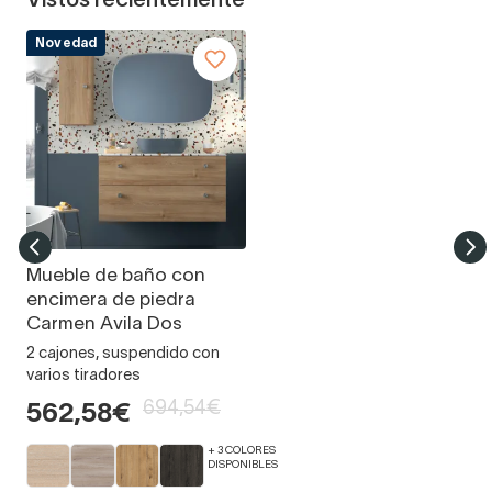
Vistos recientemente
Novedad
Mueble de baño con
encimera de piedra
Carmen Avila Dos
2 cajones, suspendido con
varios tiradores
694,54€
562,58€
+ 3 COLORES
DISPONIBLES