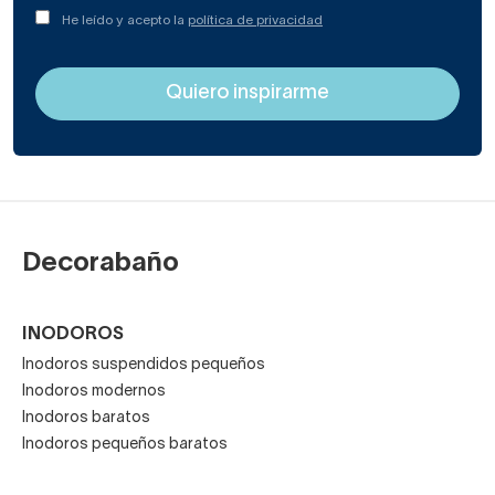
He leído y acepto la
política de privacidad
Decorabaño
INODOROS
Inodoros suspendidos pequeños
Inodoros modernos
Inodoros baratos
Inodoros pequeños baratos