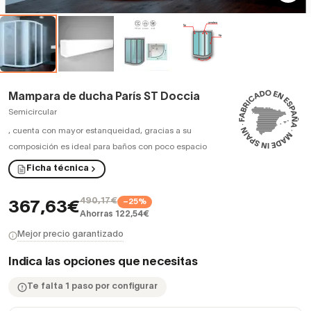
Mampara de ducha París ST Doccia
Semicircular
,
cuenta con mayor estanqueidad, gracias a su
composición es ideal para baños con poco espacio
Ficha técnica
490,17€
−25%
367,63€
Ahorras 122,54€
Mejor precio garantizado
Indica las opciones que necesitas
Te falta 1 paso por configurar