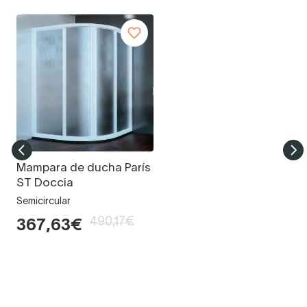
Mampara de ducha París
ST Doccia
Semicircular
490,17€
367,63€