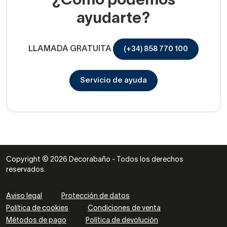
¿Cómo podemos
ayudarte?
LLAMADA GRATUITA
(+34) 858 770 100
Servicio de ayuda
Copyright © 2026 Decorabaño - Todos los derechos
reservados.
Aviso legal
Protección de datos
Política de cookies
Condiciones de venta
Métodos de pago
Política de devolución