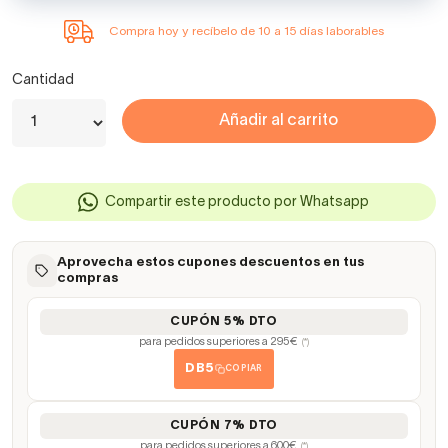
Compra hoy y recíbelo de 10 a 15 días laborables
Cantidad
Añadir al carrito
Compartir este producto por Whatsapp
Aprovecha estos cupones descuentos en tus
compras
CUPÓN 5% DTO
para pedidos superiores a 295€
(*)
DB5
COPIAR
CUPÓN 7% DTO
para pedidos superiores a 600€
(*)