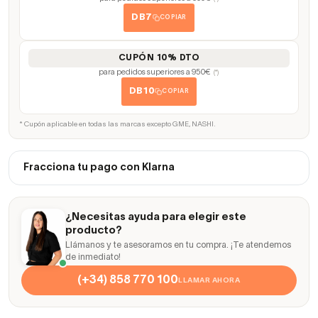
DB7
COPIAR
CUPÓN 10% DTO
para pedidos superiores a 950€
(*)
DB10
COPIAR
* Cupón aplicable en todas las marcas excepto GME, NASHI.
Fracciona tu pago con Klarna
¿Necesitas ayuda para elegir este
producto?
Llámanos y te asesoramos en tu compra. ¡Te atendemos
de inmediato!
(+34) 858 770 100
LLAMAR AHORA