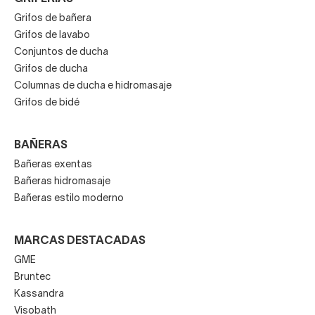
Grifos de bañera
Grifos de lavabo
Conjuntos de ducha
Grifos de ducha
Columnas de ducha e hidromasaje
Grifos de bidé
BAÑERAS
Bañeras exentas
Bañeras hidromasaje
Bañeras estilo moderno
MARCAS DESTACADAS
GME
Bruntec
Kassandra
Visobath