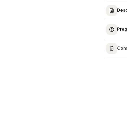
Desc
Preg
Cons