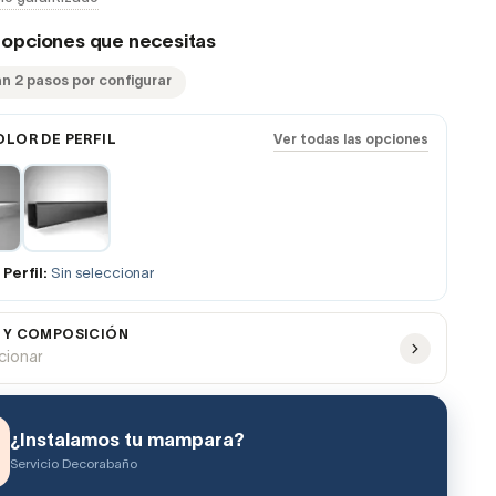
s opciones que necesitas
an 2 pasos por configurar
OLOR DE PERFIL
Ver todas las opciones
Perfil:
Sin seleccionar
 Y COMPOSICIÓN
ccionar
¿Instalamos tu mampara?
Servicio Decorabaño