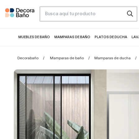
MUEBLES DE BAÑO
MAMPARAS DE BAÑO
PLATOS DE DUCHA
LAV
Decorabaño
Mamparas de baño
Mamparas de ducha