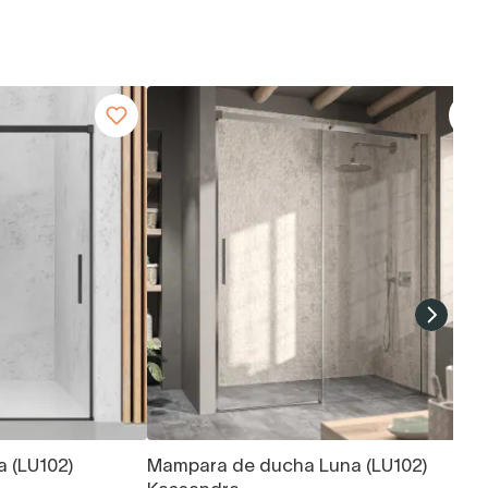
 (LU102)
Mampara de ducha Luna (LU102)