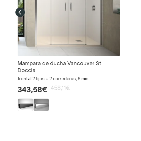
Mampara de ducha Vancouver St
Doccia
frontal 2 fijos + 2 correderas, 6 mm
458,11€
343,58€