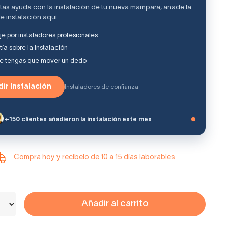
itas ayuda con la instalación de tu nueva mampara, añade la
e instalación aquí
e por instaladores profesionales
ía sobre la instalación
ue tengas que mover un dedo
ir Instalación
Instaladores de confianza
+150 clientes añadieron la instalación este mes
Compra hoy y recíbelo de 10 a 15 días laborables
Añadir al carrito