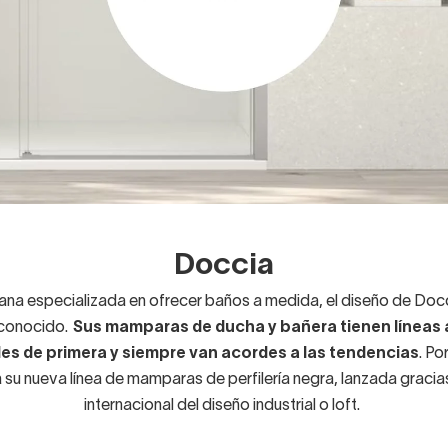
Doccia
lana especializada en ofrecer baños a medida, el diseño de Doc
 conocido.
Sus mamparas de ducha y bañera tienen líneas 
es de primera y siempre van acordes a las tendencias
. Po
su nueva línea de mamparas de perfilería negra, lanzada gracia
internacional del diseño industrial o loft.