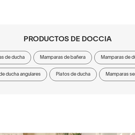
PRODUCTOS DE DOCCIA
s de ducha
Mamparas de bañera
Mamparas de du
e ducha angulares
Platos de ducha
Mamparas sem