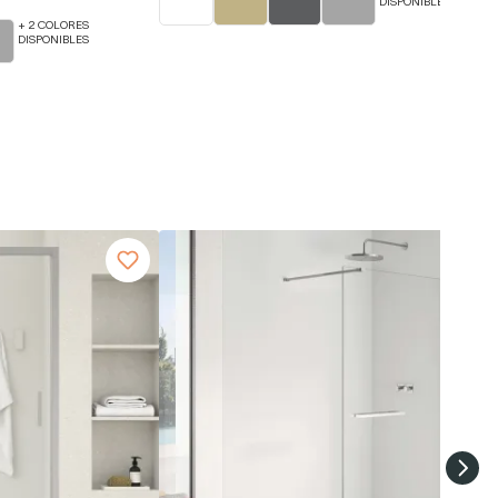
DISPONIBLES
+ 2 COLORES
DISPONIBLES