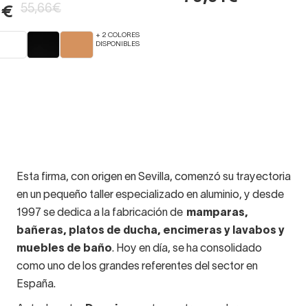
55,66€
1€
+ 2 COLORES
DISPONIBLES
Esta firma, con origen en Sevilla, comenzó su trayectoria
en un pequeño taller especializado en aluminio, y desde
1997 se dedica a la fabricación de
mamparas,
bañeras, platos de ducha, encimeras y lavabos y
muebles de baño
. Hoy en día, se ha consolidado
como uno de los grandes referentes del sector en
España.