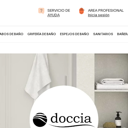
SERVICIO DE
AREA PROFESIONAL
AYUDA
Inicia sesión
ABOS DE BAÑO
GRIFERÍA DE BAÑO
ESPEJOS DE BAÑO
SANITARIOS
BAÑER