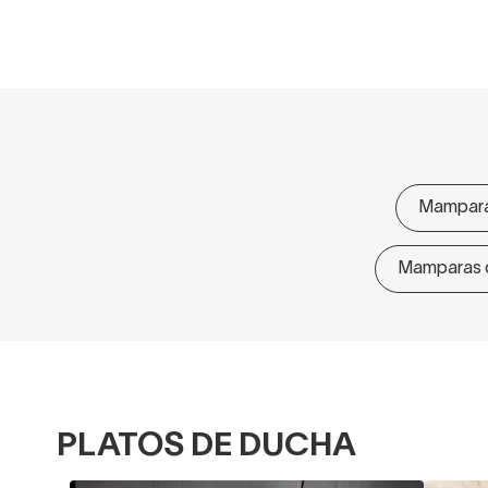
Mampara
Mamparas d
PLATOS DE DUCHA