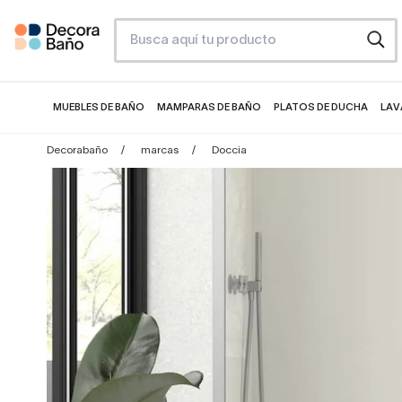
MUEBLES DE BAÑO
MAMPARAS DE BAÑO
PLATOS DE DUCHA
LAV
Decorabaño
marcas
Doccia