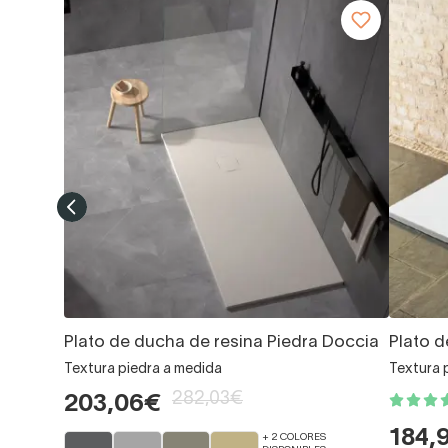
Plato de ducha de resina Piedra Doccia
Plato d
Textura piedra a medida
Textura 
282,03€
203,06€
184,
+ 2 COLORES