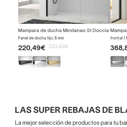
Mampara de ducha Mindanao St Doccia
Mampar
Panel de ducha fijo, 8 mm
frontal 1
293,99€
220,49€
368,
LAS SUPER REBAJAS DE BL
La mejor selección de productos para tu bañ