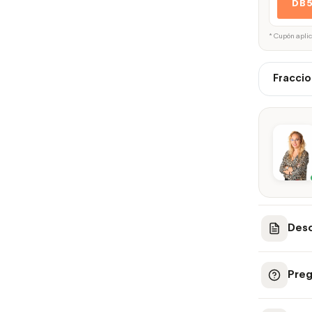
DB
* Cupón apli
Fraccio
Desc
Preg