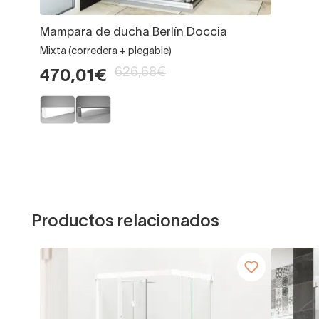
Mampara de ducha Berlín Doccia
Mixta (corredera + plegable)
626,68€
470,01€
Productos relacionados