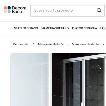
MUEBLES DE BAÑO
MAMPARAS DE BAÑO
PLATOS DE DUCHA
LAV
Decorabaño
Mamparas de baño
Mamparas de ducha