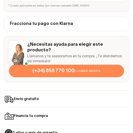
* Cupón aplicable en todas las marcas excepto GME, NASHI.
Fracciona tu pago con Klarna
¿Necesitas ayuda para elegir este
producto?
Llámanos y te asesoramos en tu compra. ¡Te atendemos
de inmediato!
(+34) 858 770 100
LLAMAR AHORA
Envío gratuito
Financia tu compra
3 años o más de garantía