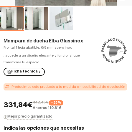
Mampara de ducha Elba Glassinox
Frontal 1 hoja abatible, 6/8 mm acero inox.
,
accede a un diseño elegante y funcional que
transforma tu espacio.
Ficha técnica
Producimos este producto a tu medida sin posibilidad de devolución
442,45€
−25%
331,84€
Ahorras 110,61€
Mejor precio garantizado
Indica las opciones que necesitas