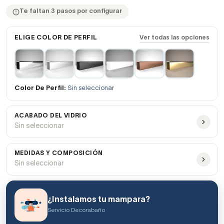
Te faltan 3 pasos por configurar
ELIGE COLOR DE PERFIL
Ver todas las opciones
Color De Perfil:
Sin seleccionar
ACABADO DEL VIDRIO
Sin seleccionar
MEDIDAS Y COMPOSICIÓN
Sin seleccionar
¿Instalamos tu mampara?
Servicio Decorabaño