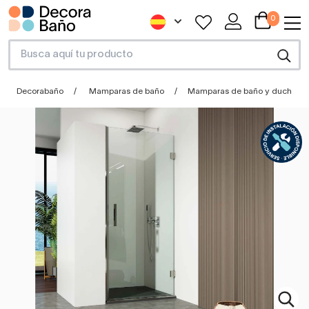
0
Decorabaño
Mamparas de baño
Mamparas de baño y ducha a 