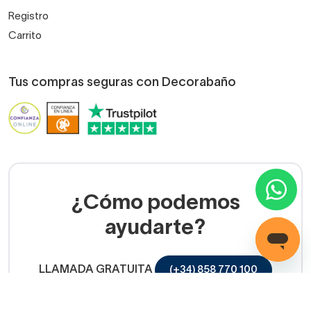
Registro
Carrito
Tus compras seguras con Decorabaño
¿Cómo podemos
ayudarte?
LLAMADA GRATUITA
(+34) 858 770 100