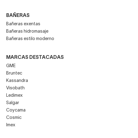
BAÑERAS
Bañeras exentas
Bañeras hidromasaje
Bañeras estilo moderno
MARCAS DESTACADAS
GME
Bruntec
Kassandra
Visobath
Ledimex
Salgar
Coycama
Cosmic
Imex