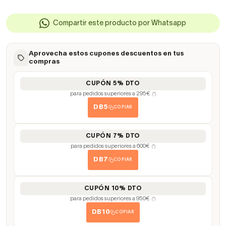
Compartir este producto por Whatsapp
Aprovecha estos cupones descuentos en tus
compras
CUPÓN 5% DTO
para pedidos superiores a 295€
(*)
DB5
COPIAR
CUPÓN 7% DTO
para pedidos superiores a 600€
(*)
DB7
COPIAR
CUPÓN 10% DTO
para pedidos superiores a 950€
(*)
DB10
COPIAR