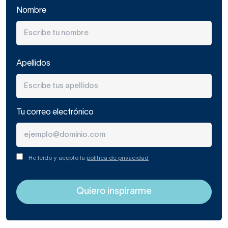
Nombre
Apellidos
Tu correo electrónico
He leído y acepto la
política de privacidad