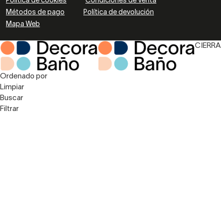
Política de cookies
Condiciones de venta
Métodos de pago
Política de devolución
Mapa Web
CIERRA
Ordenado por
Limpiar
Buscar
Filtrar