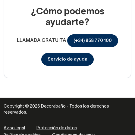
¿Cómo podemos
ayudarte?
LLAMADA GRATUITA
(+34) 858 770 100
Servicio de ayuda
Copyright © 2026 Decorabaño - Todos los derechos
reservados.
Aviso legal
Protección de datos