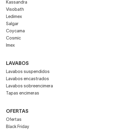
Kassandra
Visobath
Ledimex
Salgar
Coycama
Cosmic
Imex
LAVABOS
Lavabos suspendidos
Lavabos encastrados
Lavabos sobreencimera
Tapas encimeras
OFERTAS
Ofertas
Black Friday