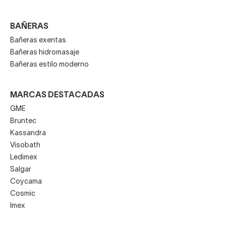
BAÑERAS
Bañeras exentas
Bañeras hidromasaje
Bañeras estilo moderno
MARCAS DESTACADAS
GME
Bruntec
Kassandra
Visobath
Ledimex
Salgar
Coycama
Cosmic
Imex