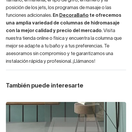
tamaño, el material, el tipo de grifo, el número y la
posición de los jets, los programas de masaje o las
funciones adicionales.
En
DecoraBaño
te ofrecemos
una amplia variedad de columnas de hidromasaje
con la mejor calidad y precio del mercado
. Visita
nuestra tienda online o física y encuentra la columna que
mejor se adapte a tu baño y a tus preferencias. Te
asesoramos sin compromiso y te garantizamos una
instalación rápida y profesional. ¡Llámanos!
También puede interesarte