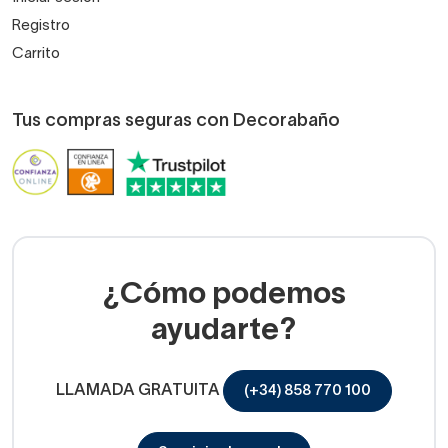
Registro
Carrito
Tus compras seguras con Decorabaño
¿Cómo podemos
ayudarte?
LLAMADA GRATUITA
(+34) 858 770 100