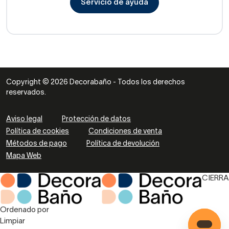
Servicio de ayuda
Copyright © 2026 Decorabaño - Todos los derechos
reservados.
Aviso legal
Protección de datos
Política de cookies
Condiciones de venta
Métodos de pago
Política de devolución
Mapa Web
CIERRA
Ordenado por
Limpiar