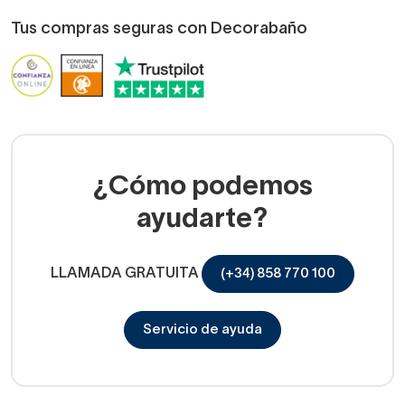
Tus compras seguras con Decorabaño
¿Cómo podemos
ayudarte?
LLAMADA GRATUITA
(+34) 858 770 100
Servicio de ayuda