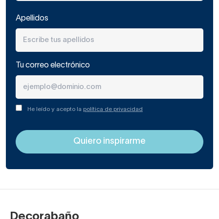
Apellidos
Tu correo electrónico
He leído y acepto la
política de privacidad
Decorabaño