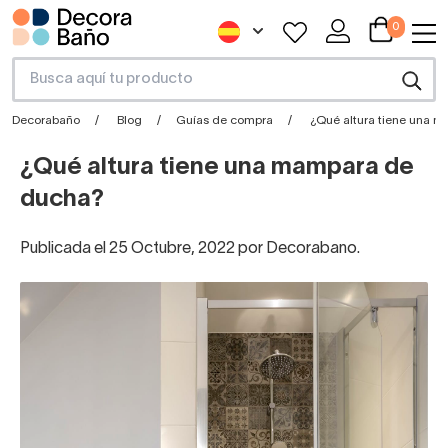
0
Decorabaño
Blog
Guías de compra
¿Qué altura tiene una 
¿Qué altura tiene una mampara de
ducha?
Publicada el 25 Octubre, 2022 por Decorabano.