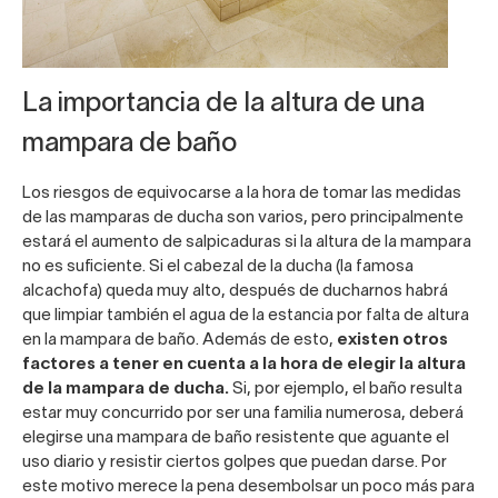
La importancia de la altura de una
mampara de baño
Los riesgos de equivocarse a la hora de tomar las medidas
de las mamparas de ducha son varios, pero principalmente
estará el aumento de salpicaduras si la altura de la mampara
no es suficiente. Si el cabezal de la ducha (la famosa
alcachofa) queda muy alto, después de ducharnos habrá
que limpiar también el agua de la estancia por falta de altura
en la mampara de baño. Además de esto,
existen otros
factores a tener en cuenta a la hora de elegir la altura
de la mampara de ducha.
Si, por ejemplo, el baño resulta
estar muy concurrido por ser una familia numerosa, deberá
elegirse una mampara de baño resistente que aguante el
uso diario y resistir ciertos golpes que puedan darse. Por
este motivo merece la pena desembolsar un poco más para