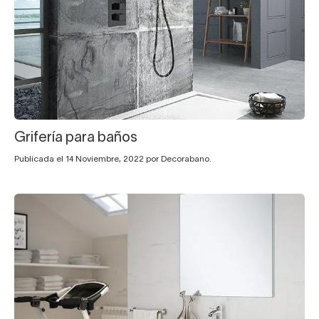
Grifería para baños
Publicada el 14 Noviembre, 2022 por Decorabano.