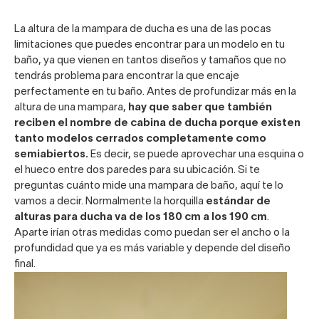
La altura de la
mampara de ducha
es una de las pocas
limitaciones que puedes encontrar para un modelo en tu
baño, ya que vienen en tantos diseños y tamaños que no
tendrás problema para encontrar la que encaje
perfectamente en tu baño. Antes de profundizar más en la
altura de una mampara,
hay que saber que también
reciben el nombre de cabina de ducha porque existen
tanto modelos cerrados completamente como
semiabiertos.
Es decir, se puede aprovechar una esquina o
el hueco entre dos paredes para su ubicación. Si te
preguntas cuánto mide una mampara de baño, aquí te lo
vamos a decir. Normalmente la horquilla
estándar de
alturas para ducha va de los 180 cm a los 190 cm
.
Aparte irían otras medidas como puedan ser el ancho o la
profundidad que ya es más variable y depende del diseño
final.