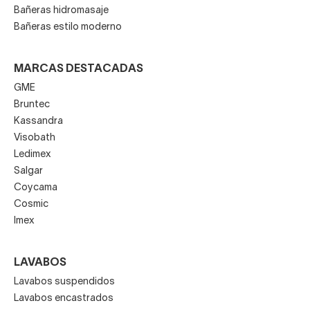
Bañeras hidromasaje
Bañeras estilo moderno
MARCAS DESTACADAS
GME
Bruntec
Kassandra
Visobath
Ledimex
Salgar
Coycama
Cosmic
Imex
LAVABOS
Lavabos suspendidos
Lavabos encastrados