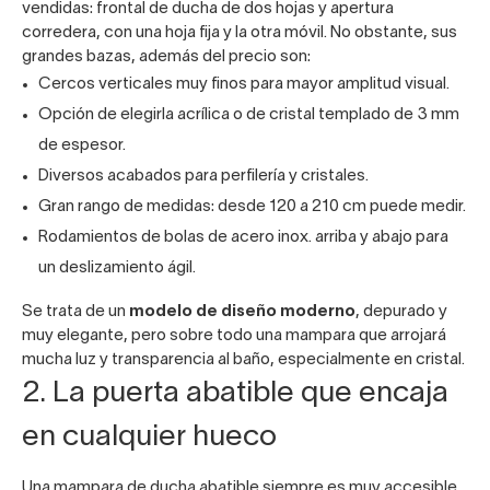
vendidas: frontal de ducha de dos hojas y apertura
corredera, con una hoja fija y la otra móvil. No obstante, sus
grandes bazas, además del precio son:
Cercos verticales muy finos para mayor amplitud visual.
Opción de elegirla acrílica o de cristal templado de 3 mm
de espesor.
Diversos acabados para perfilería y cristales.
Gran rango de medidas: desde 120 a 210 cm puede medir.
Rodamientos de bolas de acero inox. arriba y abajo para
un deslizamiento ágil.
Se trata de un
modelo de diseño moderno
, depurado y
muy elegante, pero sobre todo una mampara que arrojará
mucha luz y transparencia al baño, especialmente en cristal.
2. La puerta abatible que encaja
en cualquier hueco
Una mampara de ducha abatible siempre es muy accesible