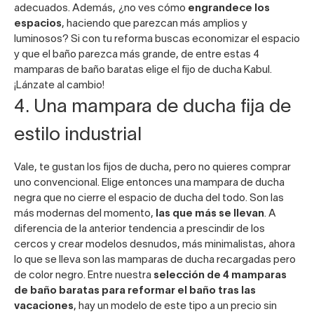
adecuados. Además, ¿no ves cómo
engrandece los
espacios
, haciendo que parezcan más amplios y
luminosos? Si con tu reforma buscas economizar el espacio
y que el baño parezca más grande, de entre estas 4
mamparas de baño baratas elige
el fijo de ducha Kabul
.
¡Lánzate al cambio!
4. Una mampara de ducha fija de
estilo industrial
Vale, te gustan los fijos de ducha, pero no quieres comprar
uno convencional. Elige entonces una
mampara de ducha
negra
que no cierre el espacio de ducha del todo. Son las
más modernas del momento,
las que más se llevan
. A
diferencia de la anterior tendencia a prescindir de los
cercos y crear modelos desnudos, más minimalistas, ahora
lo que se lleva son las mamparas de ducha recargadas pero
de color negro. Entre nuestra
selección de 4 mamparas
de baño baratas para reformar el baño tras las
vacaciones
, hay un modelo de este tipo a un precio sin