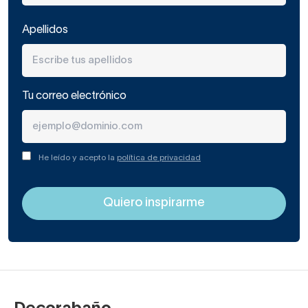
Apellidos
Tu correo electrónico
He leído y acepto la
política de privacidad