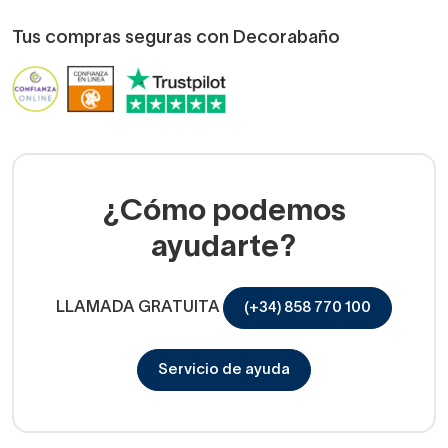
Tus compras seguras con Decorabaño
¿Cómo podemos
ayudarte?
LLAMADA GRATUITA
(+34) 858 770 100
Servicio de ayuda