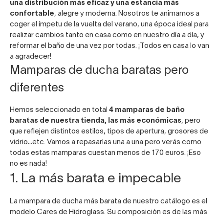
una distribución más eficaz y una estancia más
confortable
, alegre y moderna. Nosotros te animamos a
coger el ímpetu de la vuelta del verano, una época ideal para
realizar cambios tanto en casa como en nuestro día a día, y
reformar el baño de una vez por todas. ¡Todos en casa lo van
a agradecer!
Mamparas de ducha baratas pero
diferentes
Hemos seleccionado en total
4 mamparas de baño
baratas de nuestra tienda, las más económicas
, pero
que reflejen distintos estilos, tipos de apertura, grosores de
vidrio…etc. Vamos a repasarlas una a una pero verás como
todas estas
mamparas
cuestan menos de 170 euros. ¡Eso
no es nada!
1. La más barata e impecable
La
mampara de ducha más barata
de nuestro catálogo es el
modelo Cares de Hidroglass
. Su composición es de las más