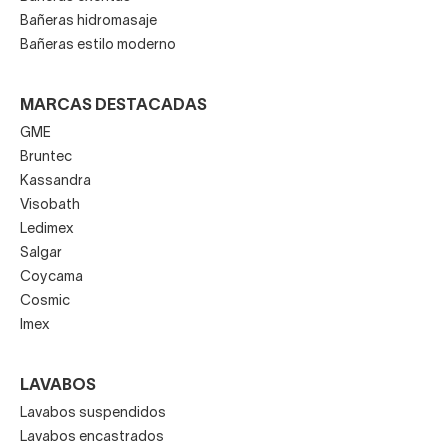
Bañeras hidromasaje
Bañeras estilo moderno
MARCAS DESTACADAS
GME
Bruntec
Kassandra
Visobath
Ledimex
Salgar
Coycama
Cosmic
Imex
LAVABOS
Lavabos suspendidos
Lavabos encastrados