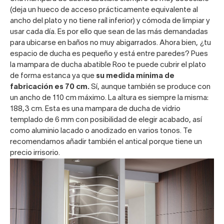
(deja un hueco de acceso prácticamente equivalente al
ancho del plato y no tiene raíl inferior) y cómoda de limpiar y
usar cada día. Es por ello que sean de las más demandadas
para ubicarse en baños no muy abigarrados. Ahora bien, ¿tu
espacio de ducha es pequeño y está entre paredes? Pues
la
mampara de ducha abatible Roo
te puede cubrir el plato
de forma estanca ya que
su medida mínima de
fabricación es 70 cm.
Sí, aunque también se produce con
un ancho de 110 cm máximo. La altura es siempre la misma:
188,3 cm. Esta es una mampara de ducha de vidrio
templado de 6 mm con posibilidad de elegir acabado, así
como aluminio lacado o anodizado en varios tonos. Te
recomendamos añadir también el antical porque tiene un
precio irrisorio.