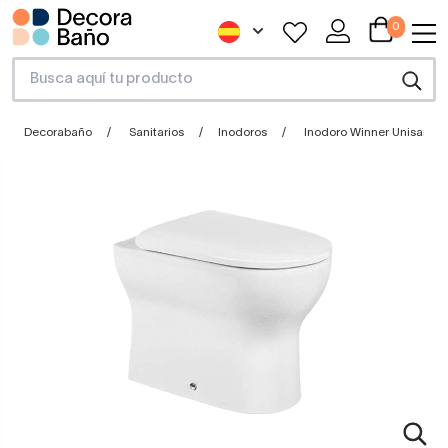
0
Decorabaño
Sanitarios
Inodoros
Inodoro Winner Unisan S