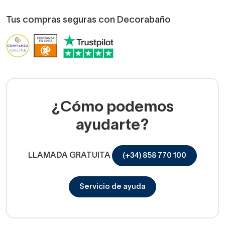
Tus compras seguras con Decorabaño
¿Cómo podemos
ayudarte?
LLAMADA GRATUITA
(+34) 858 770 100
Servicio de ayuda