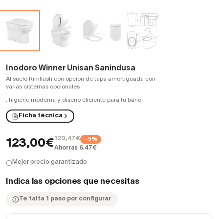
Inodoro Winner Unisan Sanindusa
Al suelo Rimflush con opción de tapa amortiguada con
varias cisternas opcionales
,
higiene moderna y diseño eficiente para tu baño.
Ficha técnica
129,47€
−5%
123,00€
Ahorras 6,47€
Mejor precio garantizado
Indica las opciones que necesitas
Te falta 1 paso por configurar