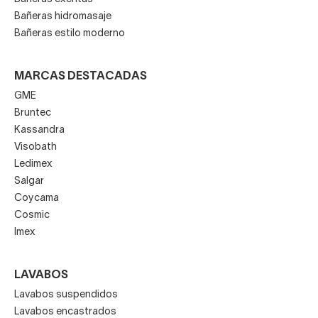
Bañeras hidromasaje
Bañeras estilo moderno
MARCAS DESTACADAS
GME
Bruntec
Kassandra
Visobath
Ledimex
Salgar
Coycama
Cosmic
Imex
LAVABOS
Lavabos suspendidos
Lavabos encastrados