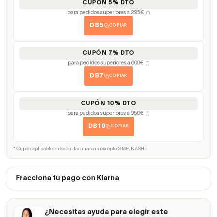
CUPÓN 5% DTO
para pedidos superiores a 295€
(*)
DB5
COPIAR
CUPÓN 7% DTO
para pedidos superiores a 600€
(*)
DB7
COPIAR
CUPÓN 10% DTO
para pedidos superiores a 950€
(*)
DB10
COPIAR
* Cupón aplicable en todas las marcas excepto GME, NASHI.
Fracciona tu pago con Klarna
¿Necesitas ayuda para elegir este