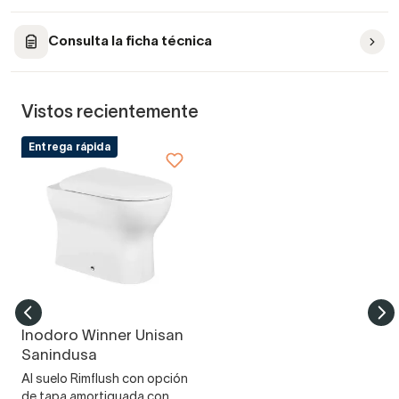
Consulta la ficha técnica
Vistos recientemente
Entrega rápida
Inodoro Winner Unisan
Sanindusa
Al suelo Rimflush con opción
de tapa amortiguada con