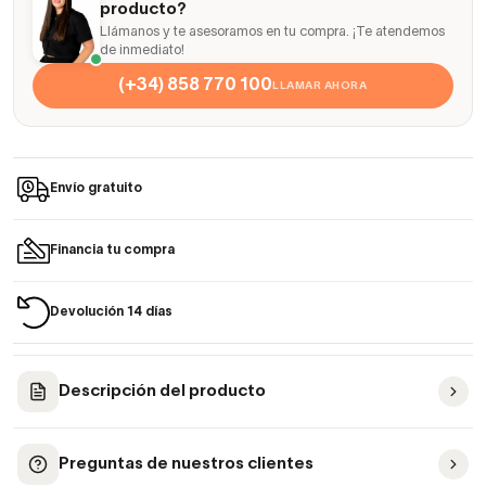
producto?
Llámanos y te asesoramos en tu compra. ¡Te atendemos
de inmediato!
(+34) 858 770 100
LLAMAR AHORA
Envío gratuito
Financia tu compra
Devolución 14 días
Descripción del producto
Preguntas de nuestros clientes