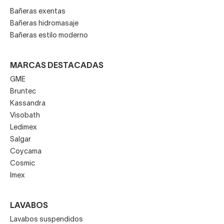
Bañeras exentas
Bañeras hidromasaje
Bañeras estilo moderno
MARCAS DESTACADAS
GME
Bruntec
Kassandra
Visobath
Ledimex
Salgar
Coycama
Cosmic
Imex
LAVABOS
Lavabos suspendidos