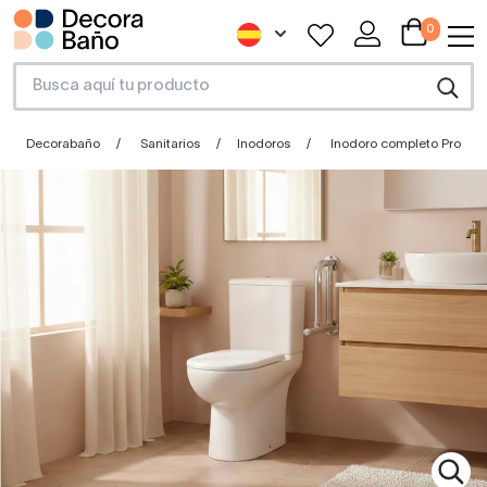
0
Decorabaño
Sanitarios
Inodoros
Inodoro completo Proget