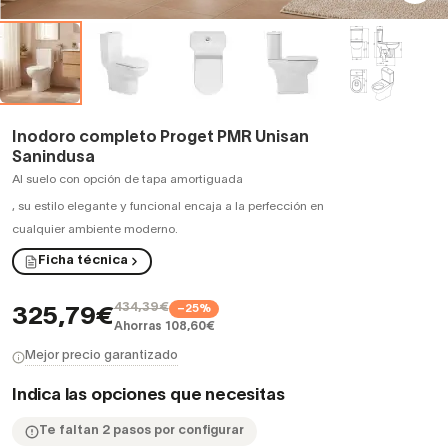
Inodoro completo Proget PMR Unisan
Sanindusa
Al suelo con opción de tapa amortiguada
,
su estilo elegante y funcional encaja a la perfección en
cualquier ambiente moderno.
Ficha técnica
434,39€
−25%
325,79€
Ahorras 108,60€
Mejor precio garantizado
Indica las opciones que necesitas
Te faltan 2 pasos por configurar