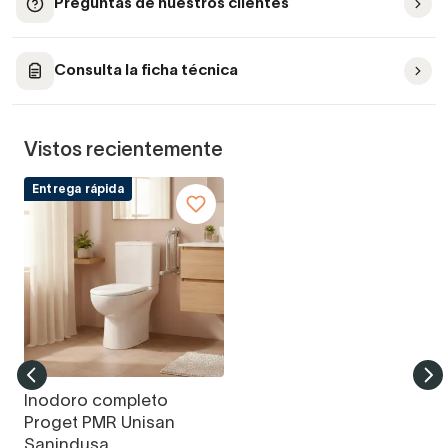
Preguntas de nuestros clientes
Consulta la ficha técnica
Vistos recientemente
Entrega rápida
Inodoro completo
Proget PMR Unisan
Sanindusa