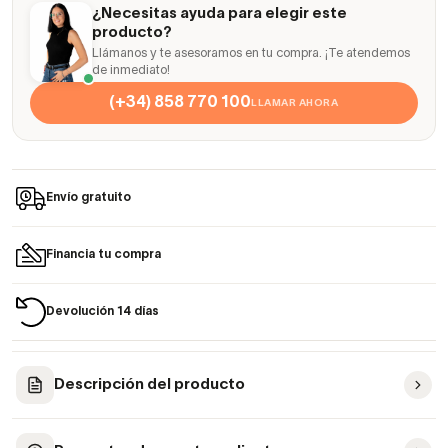
¿Necesitas ayuda para elegir este
producto?
Llámanos y te asesoramos en tu compra. ¡Te atendemos
de inmediato!
(+34) 858 770 100
LLAMAR AHORA
Envío gratuito
Financia tu compra
Devolución 14 días
Descripción del producto