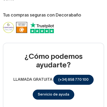
Tus compras seguras con Decorabaño
¿Cómo podemos
ayudarte?
LLAMADA GRATUITA
(+34) 858 770 100
Servicio de ayuda