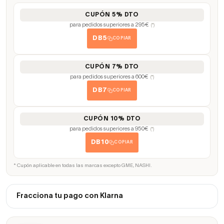
CUPÓN 5% DTO
para pedidos superiores a 295€
(*)
DB5
COPIAR
CUPÓN 7% DTO
para pedidos superiores a 600€
(*)
DB7
COPIAR
CUPÓN 10% DTO
para pedidos superiores a 950€
(*)
DB10
COPIAR
* Cupón aplicable en todas las marcas excepto GME, NASHI.
Fracciona tu pago con Klarna