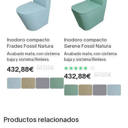
Inodoro compacto
Inodoro compacto
Frades Fossil Natura
Serene Fossil Natura
Acabado mate, con cisterna
Acabado mate, con cisterna
baja y sistema Rimless
baja y sistema Rimless
577,17€
(1)
432,88€
577,17€
432,88€
Productos relacionados