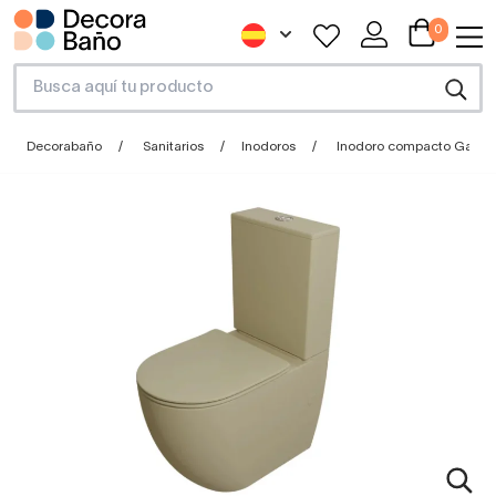
0
Decorabaño
Sanitarios
Inodoros
Inodoro compacto Gales F