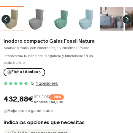
Inodoro compacto Gales Fossil Natura
Acabado mate, con cisterna baja y sistema Rimless
,
transforma tu baño con elegancia y funcionalidad en
cada detalle.
Ficha técnica
5
1 opiniones
577,17€
−25%
432,88€
Ahorras 144,29€
Mejor precio garantizado
Indica las opciones que necesitas