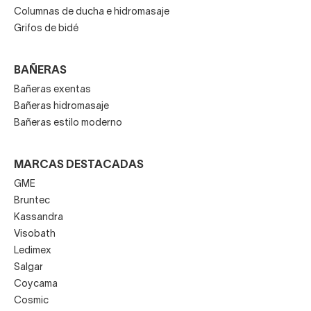
Columnas de ducha e hidromasaje
Grifos de bidé
BAÑERAS
Bañeras exentas
Bañeras hidromasaje
Bañeras estilo moderno
MARCAS DESTACADAS
GME
Bruntec
Kassandra
Visobath
Ledimex
Salgar
Coycama
Cosmic