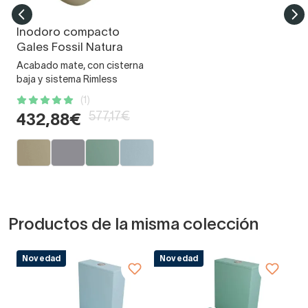
Inodoro compacto
Gales Fossil Natura
Acabado mate, con cisterna
baja y sistema Rimless
(1)
577,17€
432,88€
Productos de la misma colección
Novedad
Novedad