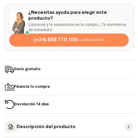
¿Necesitas ayuda para elegir este
producto?
Llámanos y te asesoramos en tu compra. ¡Te atendemos
de inmediato!
(+34) 858 770 100
LLAMAR AHORA
Envío gratuito
Financia tu compra
Devolución 14 días
Descripción del producto