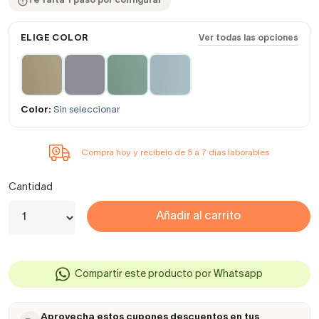
Te falta 1 paso por configurar
ELIGE COLOR
Ver todas las opciones
Color:
Sin seleccionar
Compra hoy y recíbelo de 5 a 7 días laborables
Cantidad
Añadir al carrito
Compartir este producto por Whatsapp
Aprovecha estos cupones descuentos en tus