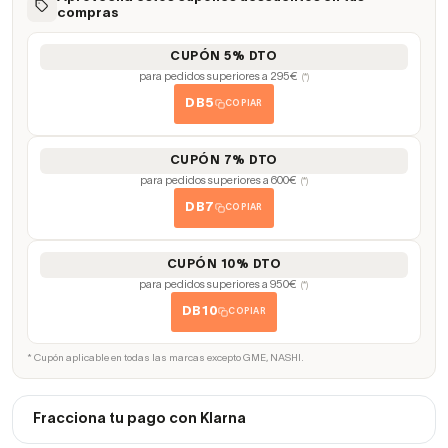
compras
CUPÓN 5% DTO
para pedidos superiores a 295€
(*)
DB5
COPIAR
CUPÓN 7% DTO
para pedidos superiores a 600€
(*)
DB7
COPIAR
CUPÓN 10% DTO
para pedidos superiores a 950€
(*)
DB10
COPIAR
* Cupón aplicable en todas las marcas excepto GME, NASHI.
Fracciona tu pago con Klarna