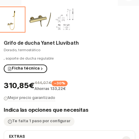
Grifo de ducha Yanet Lluvibath
Dorado, termostático
,
soporte de ducha regulable
Ficha técnica
444,07€
−30%
310,85€
Ahorras 133,22€
Mejor precio garantizado
Indica las opciones que necesitas
Te falta 1 paso por configurar
EXTRAS