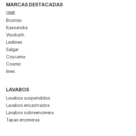
MARCAS DESTACADAS
GME
Bruntec
Kassandra
Visobath
Ledimex
Salgar
Coycama
Cosmic
Imex
LAVABOS
Lavabos suspendidos
Lavabos encastrados
Lavabos sobreencimera
Tapas encimeras