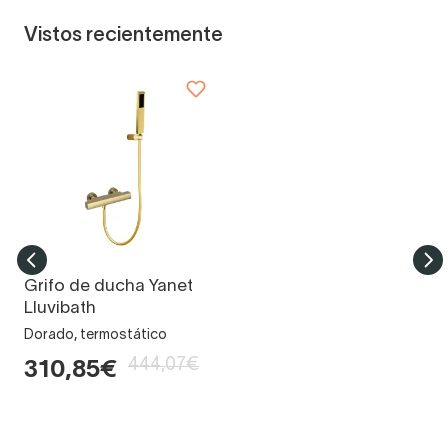
Vistos recientemente
Grifo de ducha Yanet
Lluvibath
Dorado, termostático
444,07€
310,85€