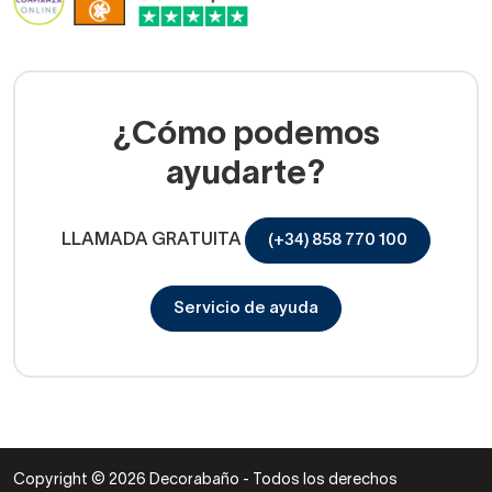
¿Cómo podemos
ayudarte?
LLAMADA GRATUITA
(+34) 858 770 100
Servicio de ayuda
Copyright © 2026 Decorabaño - Todos los derechos