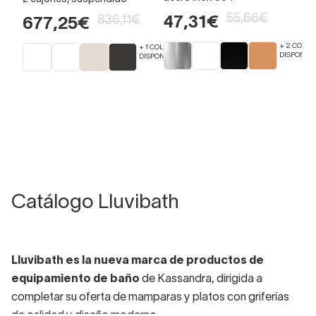
55,66€
836,11€
47,31€
677,25€
+ 2 COLOR
+ 1 COLORES
DISPONIBL
DISPONIBLES
Catálogo Lluvibath
Lluvibath es la nueva marca de productos de
equipamiento de baño
de Kassandra, dirigida a
completar su oferta de mamparas y platos con griferías