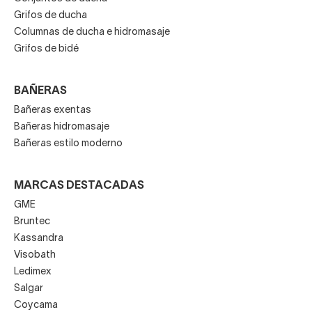
Grifos de ducha
Columnas de ducha e hidromasaje
Grifos de bidé
BAÑERAS
Bañeras exentas
Bañeras hidromasaje
Bañeras estilo moderno
MARCAS DESTACADAS
GME
Bruntec
Kassandra
Visobath
Ledimex
Salgar
Coycama