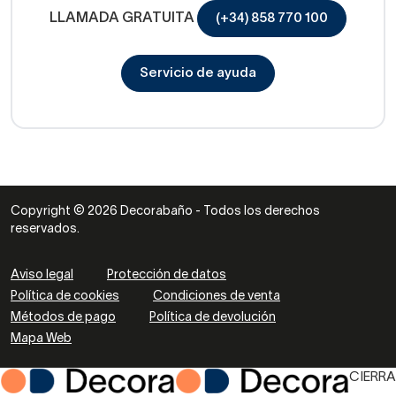
LLAMADA GRATUITA
(+34) 858 770 100
Servicio de ayuda
Copyright © 2026 Decorabaño - Todos los derechos
reservados.
Aviso legal
Protección de datos
Política de cookies
Condiciones de venta
Métodos de pago
Política de devolución
Mapa Web
CIERRA