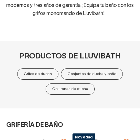
modernos y tres años de garantía. ¡Equipa tu baño con los
grifos monomando de Lluvibath!
PRODUCTOS DE LLUVIBATH
Grifos de ducha
Conjuntos de ducha y baño
Columnas de ducha
GRIFERÍA DE BAÑO
Novedad