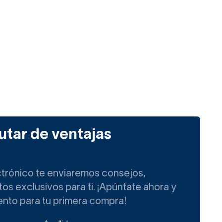
utar de ventajas
ctrónico te enviaremos consejos,
s exclusivos para ti. ¡Apúntate ahora y
ento para tu primera compra!