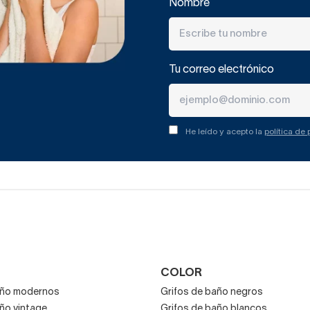
Nombre
Tu correo electrónico
He leído y acepto la
política de
COLOR
año modernos
Grifos de baño negros
ño vintage
Grifos de baño blancos