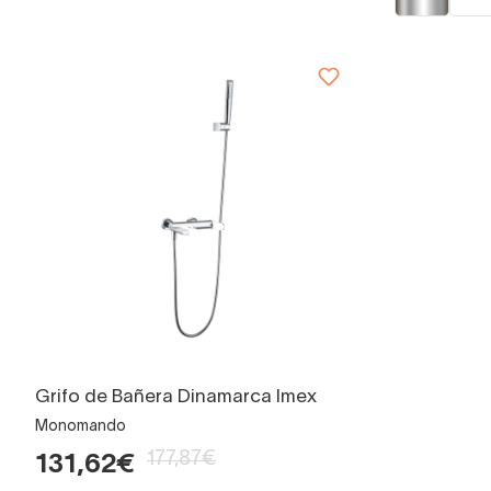
Grifo de Bañera Dinamarca Imex
Monomando
177,87€
131,62€