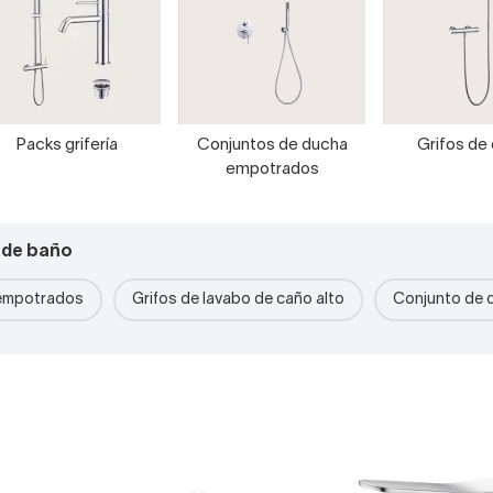
Packs grifería
Conjuntos de ducha
Grifos de
empotrados
 de baño
 empotrados
Grifos de lavabo de caño alto
Conjunto de