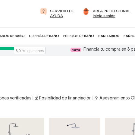
SERVICIO DE
AREA PROFESIONAL
AYUDA
Inicia sesión
ABOS DE BAÑO
GRIFERÍA DE BAÑO
ESPEJOS DE BAÑO
SANITARIOS
BAÑER
Financia tu compra en 3 
nes verificadas | 💰 Posibilidad de financiación | 💡 Asesoramiento 