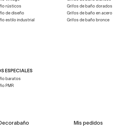
ño rústicos
Grifos de baño dorados
año de diseño
Grifos de baño en acero
ño estilo industrial
Grifos de baño bronce
S ESPECIALES
año baratos
año PMR
Decorabaño
Mis pedidos