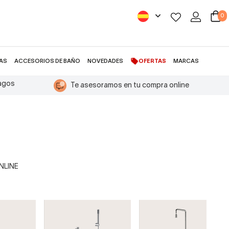
0
AS
ACCESORIOS DE BAÑO
NOVEDADES
OFERTAS
MARCAS
pagos
Te asesoramos en tu compra online
ONLINE