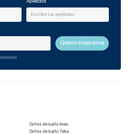
Apellidos
 privacidad
Grifos de baño Imex
Grifos de baño Teka