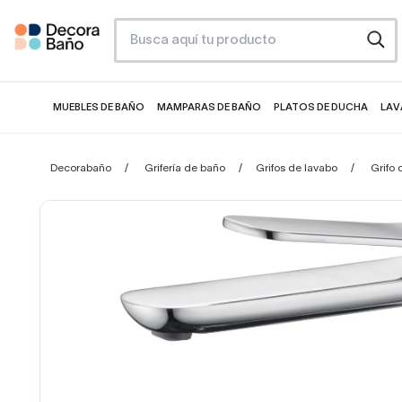
MUEBLES DE BAÑO
MAMPARAS DE BAÑO
PLATOS DE DUCHA
LAV
Decorabaño
Grifería de baño
Grifos de lavabo
Grifo