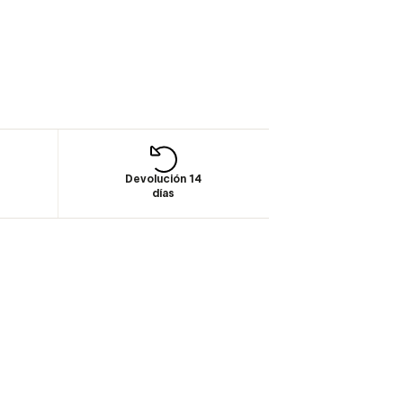
Devolución 14
días