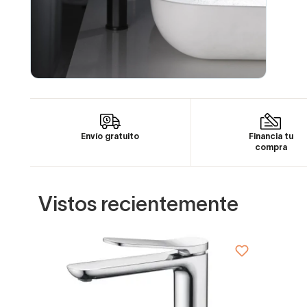
Envío gratuito
Financia tu
compra
Vistos recientemente