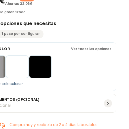
7€
Ahorras 33,05€
io garantizado
s opciones que necesitas
 1 paso por configurar
OLOR
Ver todas las opciones
n seleccionar
ENTOS (OPCIONAL)
ccionar
Compra hoy y recíbelo de 2 a 4 días laborables