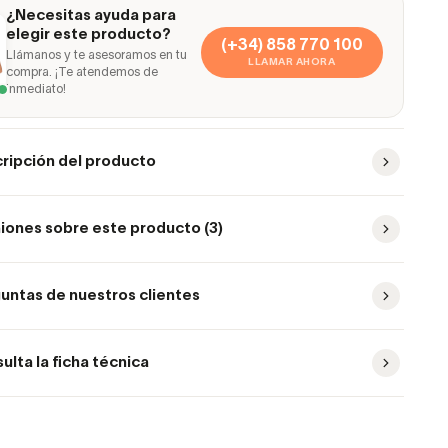
¿Necesitas ayuda para
elegir este producto?
(+34) 858 770 100
Llámanos y te asesoramos en tu
LLAMAR AHORA
compra. ¡Te atendemos de
inmediato!
ripción del producto
iones sobre este producto (3)
untas de nuestros clientes
ulta la ficha técnica