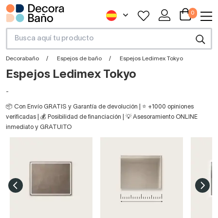
0
Decorabaño
Espejos de baño
Espejos Ledimex Tokyo
Espejos Ledimex Tokyo
-
📦 Con Envío GRATIS y Garantía de devolución | ⭐ +1000 opiniones
verificadas | 💰 Posibilidad de financiación | 💡 Asesoramiento ONLINE
inmediato y GRATUITO