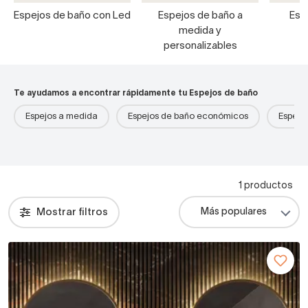
Espejos de baño con Led
Espejos de baño a
Esp
medida y
personalizables
Te ayudamos a encontrar rápidamente tu Espejos de baño
Espejos a medida
Espejos de baño económicos
Espejo
1 productos
Mostrar filtros