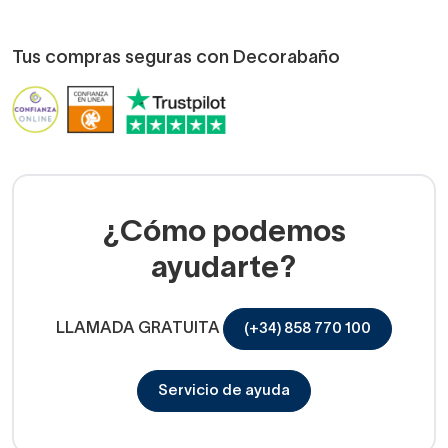
Tus compras seguras con Decorabaño
¿Cómo podemos
ayudarte?
LLAMADA GRATUITA
(+34) 858 770 100
Servicio de ayuda