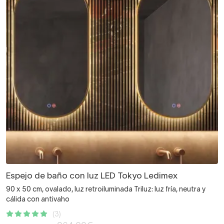
Espejo de baño con luz LED Tokyo Ledimex
90 x 50 cm, ovalado, luz retroiluminada Triluz: luz fría, neutra y
cálida con antivaho
(3)