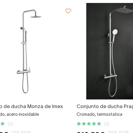
o de ducha Monza de Imex
Conjunto de ducha Pra
, acero inoxidable
Cromado, termostatica
(3)
(3)