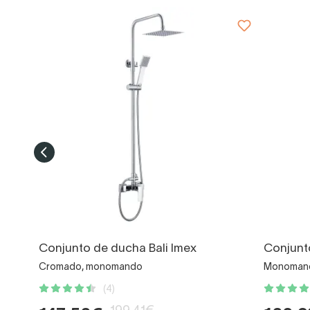
Conjunto de ducha Bali Imex
Conjunt
Cromado, monomando
Monomando
(4)