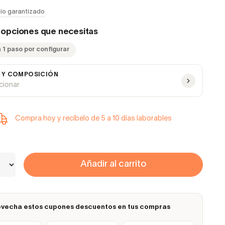
io garantizado
s opciones que necesitas
 1 paso por configurar
 Y COMPOSICIÓN
ccionar
Compra hoy y recíbelo de 5 a 10 días laborables
Añadir al carrito
vecha estos cupones descuentos en tus compras