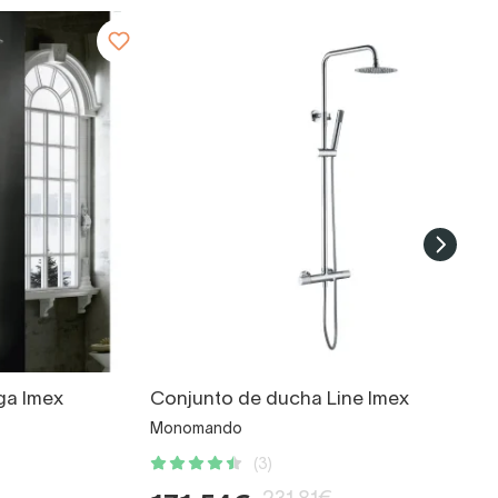
ga Imex
Conjunto de ducha Line Imex
Monomando
(3)