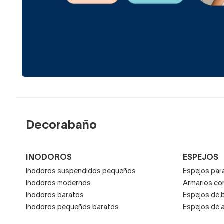
Decorabaño
INODOROS
ESPEJOS
Inodoros suspendidos pequeños
Espejos para
Inodoros modernos
Armarios co
Inodoros baratos
Espejos de 
Inodoros pequeños baratos
Espejos de 