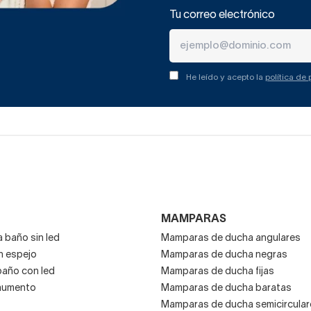
Tu correo electrónico
He leído y acepto la
política de
MAMPARAS
 baño sin led
Mamparas de ducha angulares
n espejo
Mamparas de ducha negras
baño con led
Mamparas de ducha fijas
aumento
Mamparas de ducha baratas
Mamparas de ducha semicircular