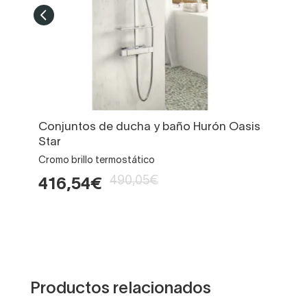
Conjuntos de ducha y baño Hurón Oasis
Star
Cromo brillo termostático
490,05€
416,54€
Productos relacionados