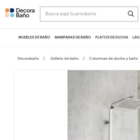
MUEBLES DE BAÑO
MAMPARAS DE BAÑO
PLATOS DE DUCHA
LAV
Decorabaño
Grifería de baño
Columnas de ducha y baño