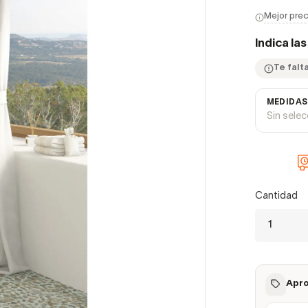
Mejor prec
Indica la
Te falta
MEDIDAS
Sin sele
Cantidad
Apro