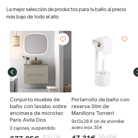
La mejor selección de productos para tu baño al precio
más bajo de todo el año
Conjunto mueble de
Portarrollo de baño con
L
baño con lavabo sobre
reserva Slim de
Á
encimera de microtec
Manillons Torrent
Ce
Paris Avila Dos
9x13x38.6 cm de atornillar
7
acero inox 304
2 cajones, suspendido
55,66€
836,11€