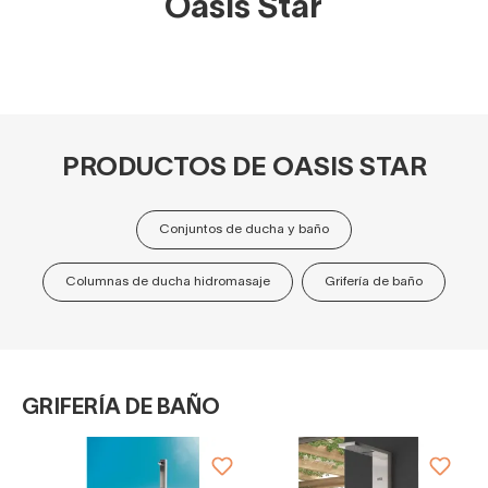
Oasis Star
PRODUCTOS DE OASIS STAR
Conjuntos de ducha y baño
Columnas de ducha hidromasaje
Grifería de baño
GRIFERÍA DE BAÑO