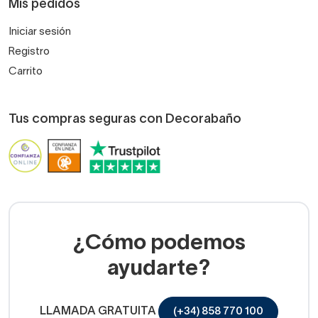
Mis pedidos
Iniciar sesión
Registro
Carrito
Tus compras seguras con Decorabaño
¿Cómo podemos
ayudarte?
LLAMADA GRATUITA
(+34) 858 770 100