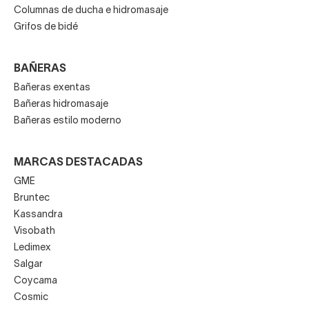
Columnas de ducha e hidromasaje
Grifos de bidé
BAÑERAS
Bañeras exentas
Bañeras hidromasaje
Bañeras estilo moderno
MARCAS DESTACADAS
GME
Bruntec
Kassandra
Visobath
Ledimex
Salgar
Coycama
Cosmic