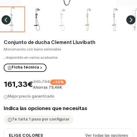
Conjunto de ducha Clement Lluvibath
Monomando con barra extensible
,
disponible en varios acabados
Ficha técnica
240,79€
−33%
161,33€
Ahorras 79,46€
Mejor precio garantizado
Indica las opciones que necesitas
Te falta 1 paso por configurar
ELIGE COLORES
Ver todas las opciones