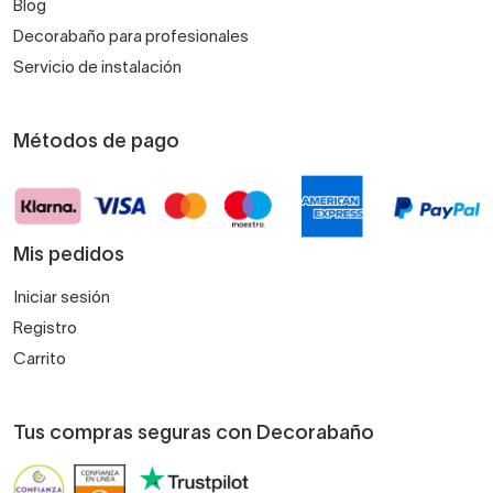
Blog
Decorabaño para profesionales
Servicio de instalación
Métodos de pago
Mis pedidos
Iniciar sesión
Registro
Carrito
Tus compras seguras con Decorabaño