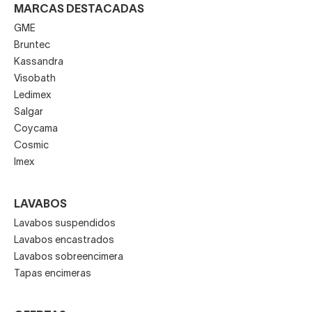
MARCAS DESTACADAS
GME
Bruntec
Kassandra
Visobath
Ledimex
Salgar
Coycama
Cosmic
Imex
LAVABOS
Lavabos suspendidos
Lavabos encastrados
Lavabos sobreencimera
Tapas encimeras