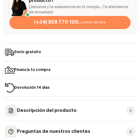
producto?
Llámanos y te asesoramos en tu compra. ¡Te atendemos
de inmediato!
(+34) 858 770 100
LLAMAR AHORA
Envío gratuito
Financia tu compra
Devolución 14 días
Descripción del producto
Preguntas de nuestros clientes