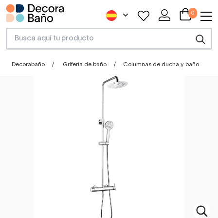
0
Decorabaño
Grifería de baño
Columnas de ducha y baño