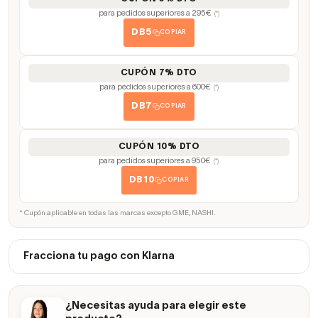
para pedidos superiores a 295€
(*)
DB5
COPIAR
CUPÓN 7% DTO
para pedidos superiores a 600€
(*)
DB7
COPIAR
CUPÓN 10% DTO
para pedidos superiores a 950€
(*)
DB10
COPIAR
* Cupón aplicable en todas las marcas excepto GME, NASHI.
Fracciona tu pago con Klarna
¿Necesitas ayuda para elegir este