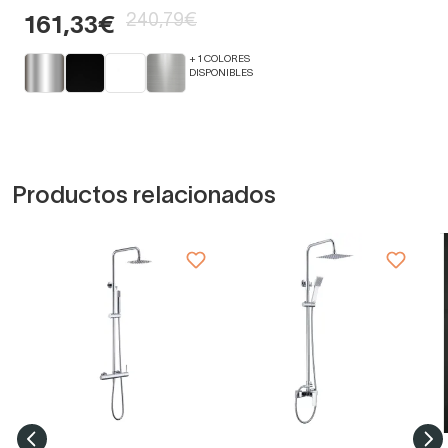
240,79€
161,33€
+ 1 COLORES
DISPONIBLES
Productos relacionados