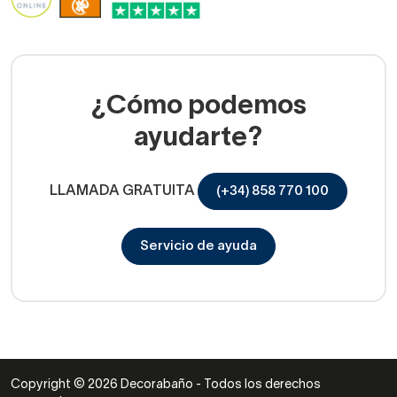
¿Cómo podemos
ayudarte?
LLAMADA GRATUITA
(+34) 858 770 100
Servicio de ayuda
Copyright © 2026 Decorabaño - Todos los derechos