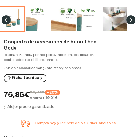
Conjunto de accesorios de baño Thea
Gedy
Resina y Bambú, portacepillos, jabonera, dosificador,
contenedor, escobillero, bandeja
,
Kit de accesorios vanguardistas y eficientes.
Ficha técnica
96,08€
−20%
76,86€
Ahorras 19,21€
Mejor precio garantizado
Compra hoy y recíbelo de 5 a 7 días laborables