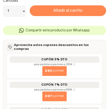
Cantidad
Añadir al carrito
Compartir este producto por Whatsapp
Aprovecha estos cupones descuentos en tus
compras
CUPÓN 5% DTO
para pedidos superiores a 295€
(*)
DB5
COPIAR
CUPÓN 7% DTO
para pedidos superiores a 600€
(*)
DB7
COPIAR