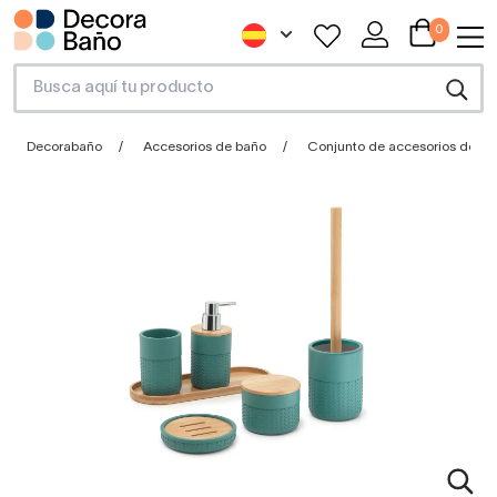
0
Decorabaño
Accesorios de baño
Conjunto de accesorios de b