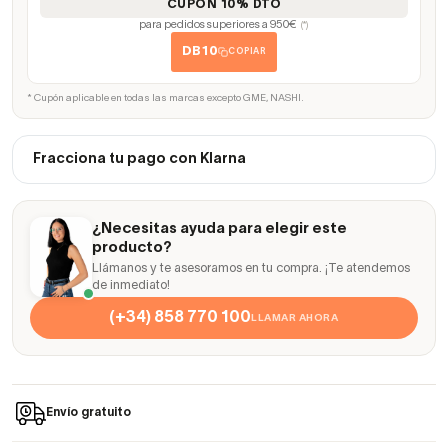
CUPÓN 10% DTO
para pedidos superiores a 950€
(*)
DB10
COPIAR
* Cupón aplicable en todas las marcas excepto GME, NASHI.
Fracciona tu pago con Klarna
¿Necesitas ayuda para elegir este
producto?
Llámanos y te asesoramos en tu compra. ¡Te atendemos
de inmediato!
(+34) 858 770 100
LLAMAR AHORA
Envío gratuito