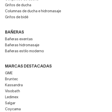
Grifos de ducha
Columnas de ducha e hidromasaje
Grifos de bidé
BAÑERAS
Bañeras exentas
Bañeras hidromasaje
Bañeras estilo moderno
MARCAS DESTACADAS
GME
Bruntec
Kassandra
Visobath
Ledimex
Salgar
Coycama