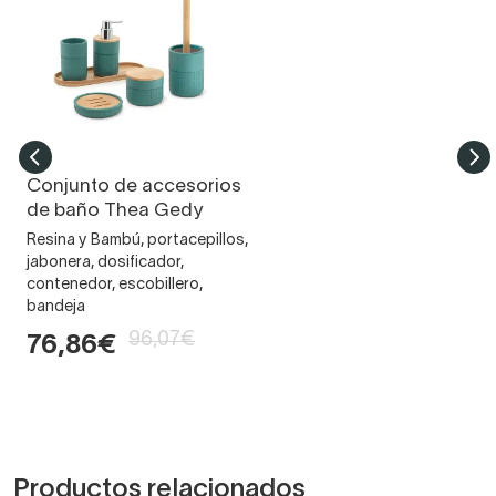
Conjunto de accesorios
de baño Thea Gedy
Resina y Bambú, portacepillos,
jabonera, dosificador,
contenedor, escobillero,
bandeja
96,07€
76,86€
Productos relacionados