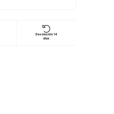
Devolución 14
días