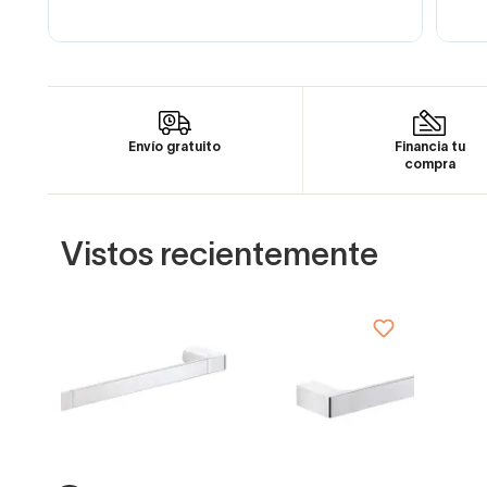
Envío gratuito
Financia tu
compra
Vistos recientemente