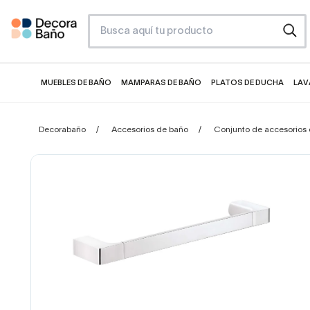
MUEBLES DE BAÑO
MAMPARAS DE BAÑO
PLATOS DE DUCHA
LAV
Decorabaño
Accesorios de baño
Conjunto de accesorios 