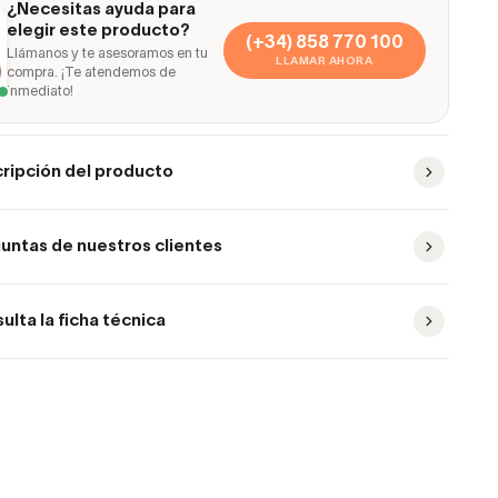
¿Necesitas ayuda para
elegir este producto?
(+34) 858 770 100
Llámanos y te asesoramos en tu
LLAMAR AHORA
compra. ¡Te atendemos de
inmediato!
ripción del producto
untas de nuestros clientes
ulta la ficha técnica