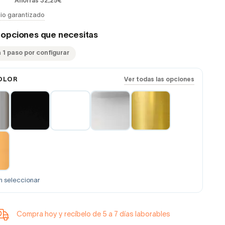
Ahorras 32,25€
io garantizado
s opciones que necesitas
 1 paso por configurar
OLOR
Ver todas las opciones
n seleccionar
Compra hoy y recíbelo de 5 a 7 días laborables