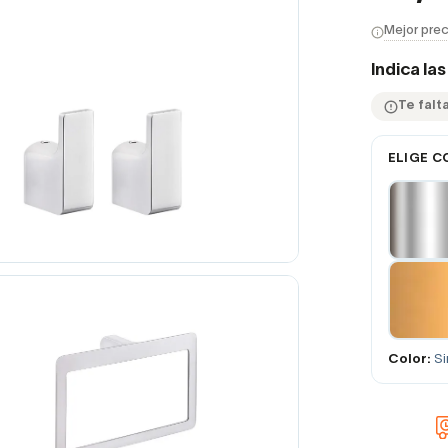
Mejor prec
Indica la
Te falta
ELIGE C
Color:
Si