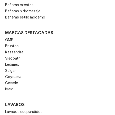
Bañeras exentas
Bañeras hidromasaje
Bañeras estilo moderno
MARCAS DESTACADAS
GME
Bruntec
Kassandra
Visobath
Ledimex
Salgar
Coycama
Cosmic
Imex
LAVABOS
Lavabos suspendidos