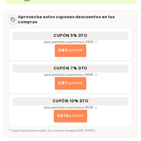
Aprovecha estos cupones descuentos en tus
compras
CUPÓN 5% DTO
para pedidos superiores a 295€
(*)
DB5
COPIAR
CUPÓN 7% DTO
para pedidos superiores a 600€
(*)
DB7
COPIAR
CUPÓN 10% DTO
para pedidos superiores a 950€
(*)
DB10
COPIAR
* Cupón aplicable en todas las marcas excepto GME, NASHI.