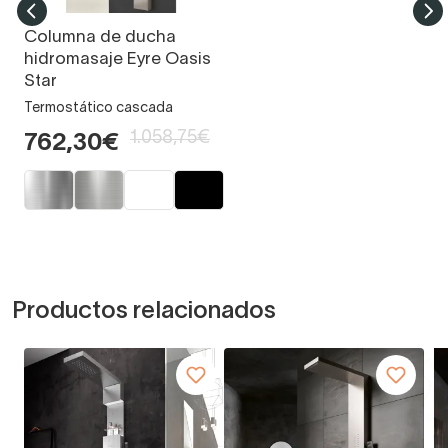
Columna de ducha
hidromasaje Eyre Oasis
Star
Termostático cascada
1.058,75€
762,30€
Productos relacionados