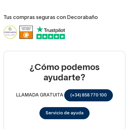
Tus compras seguras con Decorabaño
¿Cómo podemos
ayudarte?
LLAMADA GRATUITA
(+34) 858 770 100
Servicio de ayuda