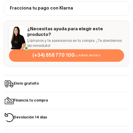
Fracciona tu pago con Klarna
¿Necesitas ayuda para elegir este
producto?
Llámanos y te asesoramos en tu compra. ¡Te atendemos
de inmediato!
(+34) 858 770 100
LLAMAR AHORA
Envío gratuito
Financia tu compra
Devolución 14 días