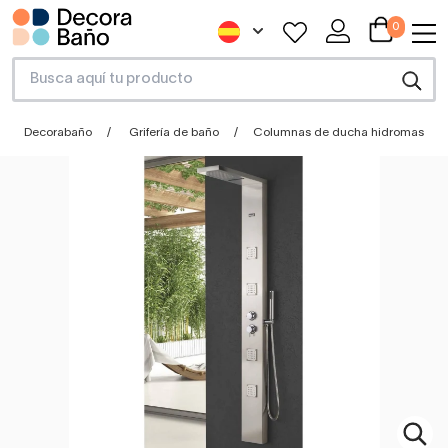
0
Decorabaño
Grifería de baño
Columnas de ducha hidromasaje