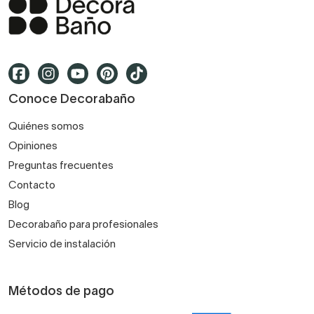
Conoce Decorabaño
Quiénes somos
Opiniones
Preguntas frecuentes
Contacto
Blog
Decorabaño para profesionales
Servicio de instalación
Métodos de pago