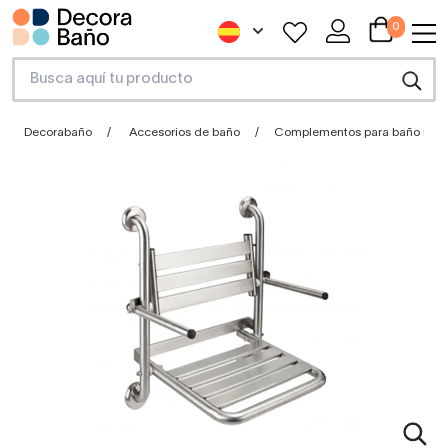
0
Decorabaño
Accesorios de baño
Complementos para baño movi