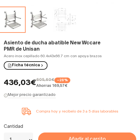
Asiento de ducha abatible New Wccare
PMR de Unisan
Acero inox cepillado 60.4x43x66.7 cm con apoya brazos
Ficha técnica
605,60€
−28%
436,03€
Ahorras 169,57€
Mejor precio garantizado
Compra hoy y recíbelo de 3 a 5 días laborables
Cantidad
Añadir al carrito