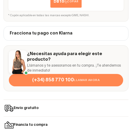
DB10
COPIAR
* Cupón aplicable en todas las marcas excepto GME, NASHI.
Fracciona tu pago con Klarna
¿Necesitas ayuda para elegir este
producto?
Llámanos y te asesoramos en tu compra. ¡Te atendemos
de inmediato!
(+34) 858 770 100
LLAMAR AHORA
Envío gratuito
Financia tu compra