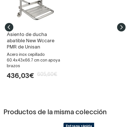
Asiento de ducha
abatible New Wccare
PMR de Unisan
Acero inox cepillado
60.4x43x66.7 cm con apoya
brazos
605,60€
436,03€
Productos de la misma colección
Entrega rápida