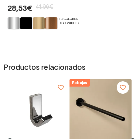
41,96€
28,53€
+ 3 COLORES
DISPONIBLES
Productos relacionados
Rebajas