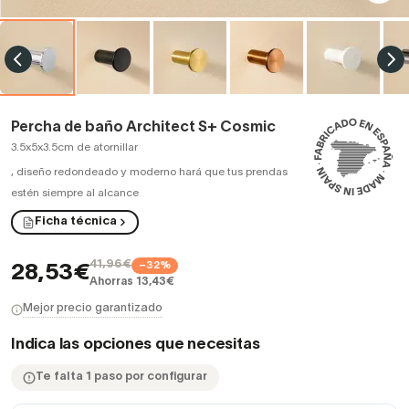
Percha de baño Architect S+ Cosmic
3.5x5x3.5cm de atornillar
,
diseño redondeado y moderno hará que tus prendas
estén siempre al alcance
Ficha técnica
41,96€
−32%
28,53€
Ahorras 13,43€
Mejor precio garantizado
Indica las opciones que necesitas
Te falta 1 paso por configurar