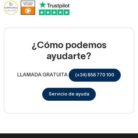
¿Cómo podemos
ayudarte?
LLAMADA GRATUITA
(+34) 858 770 100
Servicio de ayuda