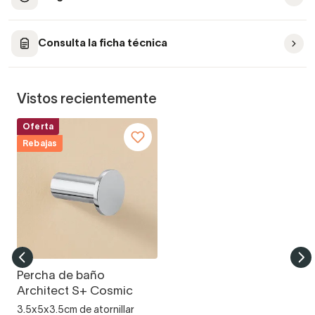
Consulta la ficha técnica
Vistos recientemente
Oferta
Rebajas
Percha de baño
Architect S+ Cosmic
3.5x5x3.5cm de atornillar