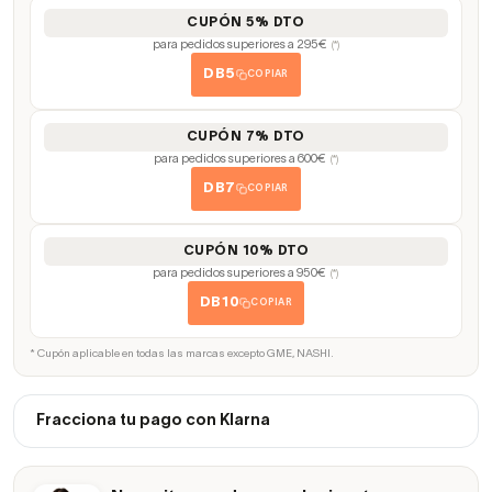
CUPÓN 5% DTO
para pedidos superiores a 295€
(*)
DB5
COPIAR
CUPÓN 7% DTO
para pedidos superiores a 600€
(*)
DB7
COPIAR
CUPÓN 10% DTO
para pedidos superiores a 950€
(*)
DB10
COPIAR
* Cupón aplicable en todas las marcas excepto GME, NASHI.
Fracciona tu pago con Klarna