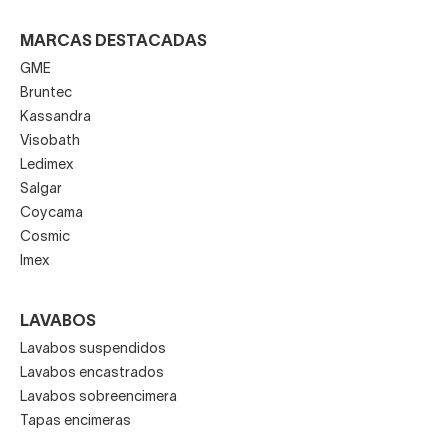
MARCAS DESTACADAS
GME
Bruntec
Kassandra
Visobath
Ledimex
Salgar
Coycama
Cosmic
Imex
LAVABOS
Lavabos suspendidos
Lavabos encastrados
Lavabos sobreencimera
Tapas encimeras