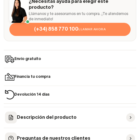
¿Necesitas ayuda para elegir este
producto?
Llámanos y te asesoramos en tu compra. ¡Te atendemos
de inmediato!
(+34) 858 770 100
LLAMAR AHORA
Envío gratuito
Financia tu compra
Devolución 14 días
Descripción del producto
Preguntas de nuestros clientes