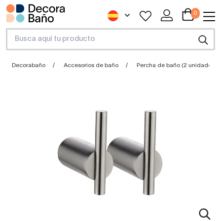
0
Decorabaño
Accesorios de baño
Percha de baño (2 unidades)