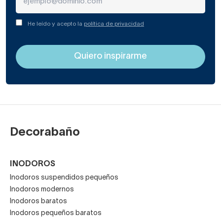
He leído y acepto la
política de privacidad
Decorabaño
INODOROS
Inodoros suspendidos pequeños
Inodoros modernos
Inodoros baratos
Inodoros pequeños baratos