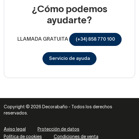
¿Cómo podemos
ayudarte?
LLAMADA GRATUITA
(+34) 858 770 100
Servicio de ayuda
Copyright © 2026 Decorabaño - Todos los derechos
reservados.
Aviso legal
Protección de datos
Política de cookies
Condiciones de venta