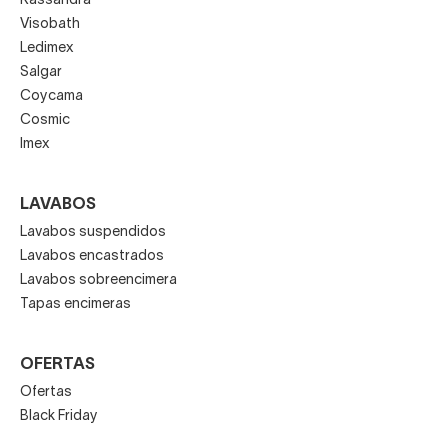
Kassandra
Visobath
Ledimex
Salgar
Coycama
Cosmic
Imex
LAVABOS
Lavabos suspendidos
Lavabos encastrados
Lavabos sobreencimera
Tapas encimeras
OFERTAS
Ofertas
Black Friday