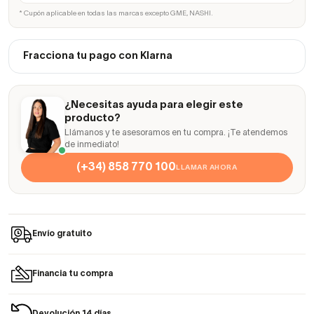
* Cupón aplicable en todas las marcas excepto GME, NASHI.
Fracciona tu pago con Klarna
¿Necesitas ayuda para elegir este
producto?
Llámanos y te asesoramos en tu compra. ¡Te atendemos
de inmediato!
(+34) 858 770 100
LLAMAR AHORA
Envío gratuito
Financia tu compra
Devolución 14 días