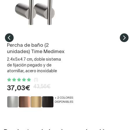
Percha de baño (2
unidades) Time Medimex
2.4x5x4.7 cm, doble sistema
de fijación pegado y de
atornillar, acero inoxidable
(1)
43,56€
37,03€
+ 2 COLORES
DISPONIBLES