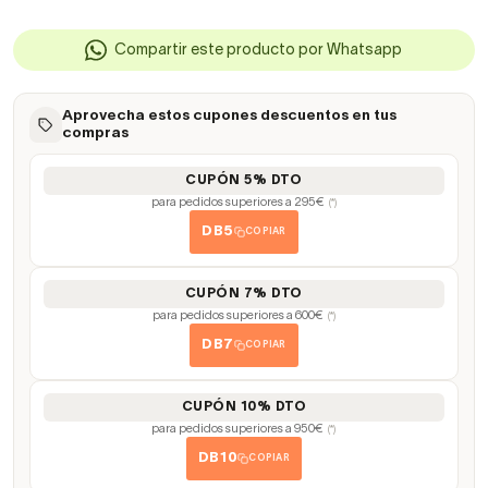
Compartir este producto por Whatsapp
Aprovecha estos cupones descuentos en tus
compras
CUPÓN 5% DTO
para pedidos superiores a 295€
(*)
DB5
COPIAR
CUPÓN 7% DTO
para pedidos superiores a 600€
(*)
DB7
COPIAR
CUPÓN 10% DTO
para pedidos superiores a 950€
(*)
DB10
COPIAR