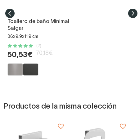
Toallero de baño Minimal
Salgar
36x9.9x11.9 cm
(2)
70,18€
50,53€
Productos de la misma colección