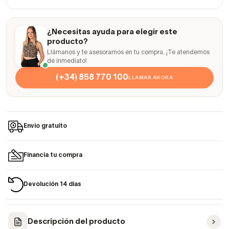
¿Necesitas ayuda para elegir este
producto?
Llámanos y te asesoramos en tu compra. ¡Te atendemos
de inmediato!
(+34) 858 770 100
LLAMAR AHORA
Envío gratuito
Financia tu compra
Devolución 14 días
Descripción del producto