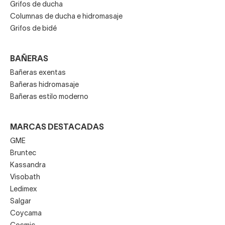
Grifos de ducha
Columnas de ducha e hidromasaje
Grifos de bidé
BAÑERAS
Bañeras exentas
Bañeras hidromasaje
Bañeras estilo moderno
MARCAS DESTACADAS
GME
Bruntec
Kassandra
Visobath
Ledimex
Salgar
Coycama