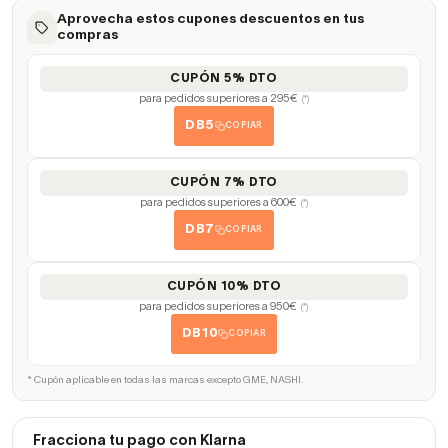
Aprovecha estos cupones descuentos en tus
compras
CUPÓN 5% DTO
para pedidos superiores a 295€
(*)
DB5
COPIAR
CUPÓN 7% DTO
para pedidos superiores a 600€
(*)
DB7
COPIAR
CUPÓN 10% DTO
para pedidos superiores a 950€
(*)
DB10
COPIAR
* Cupón aplicable en todas las marcas excepto GME, NASHI.
Fracciona tu pago con Klarna