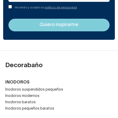
He leído y acepto la
política de privacidad
Decorabaño
INODOROS
Inodoros suspendidos pequeños
Inodoros modernos
Inodoros baratos
Inodoros pequeños baratos