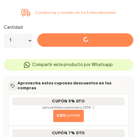
Compra hoy y recíbelo de 3 a 5 días laborables
Cantidad
Compartir este producto por Whatsapp
Aprovecha estos cupones descuentos en tus
compras
CUPÓN 5% DTO
para pedidos superiores a 295€
(*)
DB5
COPIAR
CUPÓN 7% DTO