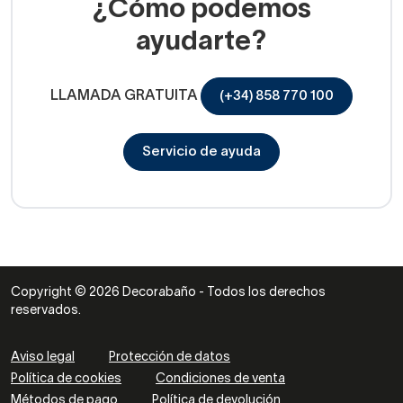
¿Cómo podemos
ayudarte?
LLAMADA GRATUITA
(+34) 858 770 100
Servicio de ayuda
Copyright © 2026 Decorabaño - Todos los derechos
reservados.
Aviso legal
Protección de datos
Política de cookies
Condiciones de venta
Métodos de pago
Política de devolución