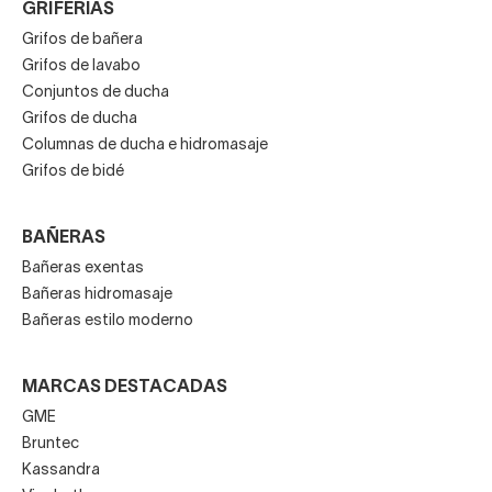
GRIFERÍAS
Grifos de bañera
Grifos de lavabo
Conjuntos de ducha
Grifos de ducha
Columnas de ducha e hidromasaje
Grifos de bidé
BAÑERAS
Bañeras exentas
Bañeras hidromasaje
Bañeras estilo moderno
MARCAS DESTACADAS
GME
Bruntec
Kassandra