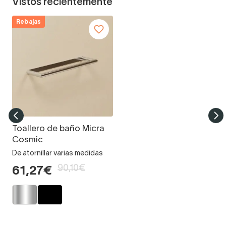
Vistos recientemente
Rebajas
Toallero de baño Micra
Cosmic
De atornillar varias medidas
90,10€
61,27€