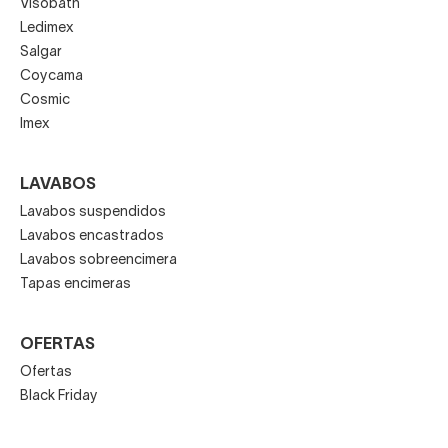
Visobath
Ledimex
Salgar
Coycama
Cosmic
Imex
LAVABOS
Lavabos suspendidos
Lavabos encastrados
Lavabos sobreencimera
Tapas encimeras
OFERTAS
Ofertas
Black Friday