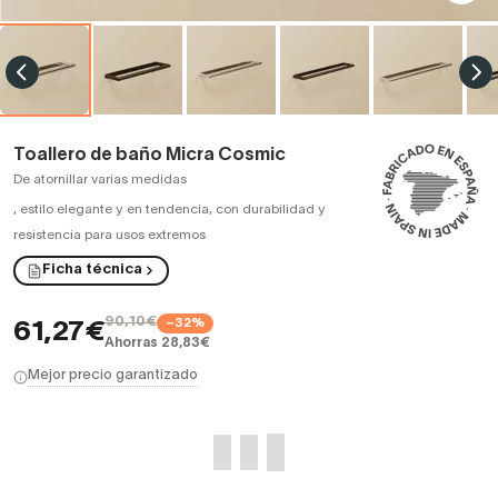
Toallero de baño Micra Cosmic
De atornillar varias medidas
,
estilo elegante y en tendencia, con durabilidad y
resistencia para usos extremos
Ficha técnica
90,10€
−32%
61,27€
Ahorras 28,83€
Mejor precio garantizado