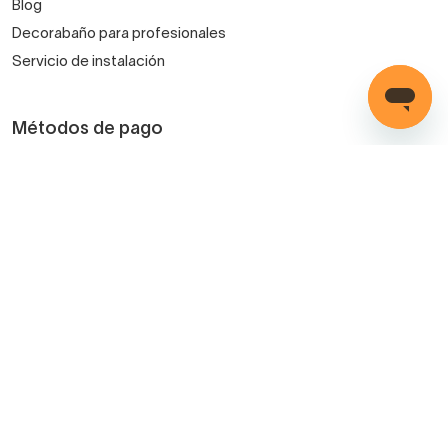
Blog
Decorabaño para profesionales
Servicio de instalación
Métodos de pago
Mis pedidos
Iniciar sesión
Registro
Carrito
Tus compras seguras con Decorabaño