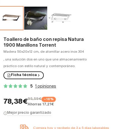
Toallero de baño con repisa Natura
1900 Manillons Torrent
Madera 50x20x12 cm, de atornillar acero inox 304
,
una solución dos en uno que une almacenamiento
práctico con estilo natural y contemporáneo.
Ficha técnica
5
1 opiniones
95,59€
−18%
78,38€
Ahorras 17,21€
Mejor precio garantizado
Compra hoy y recíbelo de 3 a 5 días laborables