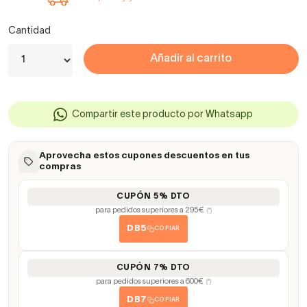
Cantidad
Añadir al carrito
Compartir este producto por Whatsapp
Aprovecha estos cupones descuentos en tus
compras
CUPÓN 5% DTO
para pedidos superiores a 295€
(*)
DB5
COPIAR
CUPÓN 7% DTO
para pedidos superiores a 600€
(*)
DB7
COPIAR