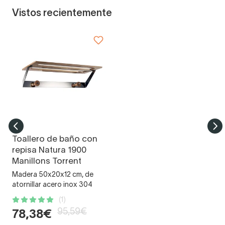
Vistos recientemente
Toallero de baño con
repisa Natura 1900
Manillons Torrent
Madera 50x20x12 cm, de
atornillar acero inox 304
(1)
95,59€
78,38€