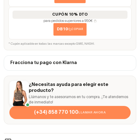
CUPÓN 10% DTO
para pedidos superiores a 950€
(*)
DB10
COPIAR
* Cupón aplicable en todas las marcas excepto GME, NASHI.
Fracciona tu pago con Klarna
¿Necesitas ayuda para elegir este
producto?
Llámanos y te asesoramos en tu compra. ¡Te atendemos
de inmediato!
(+34) 858 770 100
LLAMAR AHORA