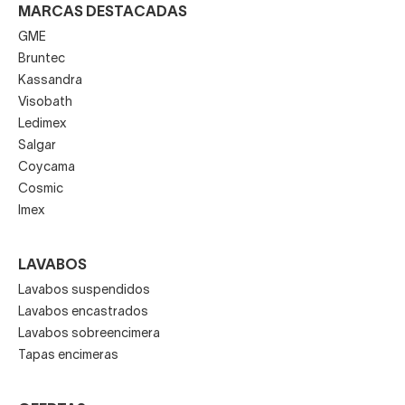
MARCAS DESTACADAS
GME
Bruntec
Kassandra
Visobath
Ledimex
Salgar
Coycama
Cosmic
Imex
LAVABOS
Lavabos suspendidos
Lavabos encastrados
Lavabos sobreencimera
Tapas encimeras