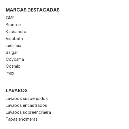
MARCAS DESTACADAS
GME
Bruntec
Kassandra
Visobath
Ledimex
Salgar
Coycama
Cosmic
Imex
LAVABOS
Lavabos suspendidos
Lavabos encastrados
Lavabos sobreencimera
Tapas encimeras