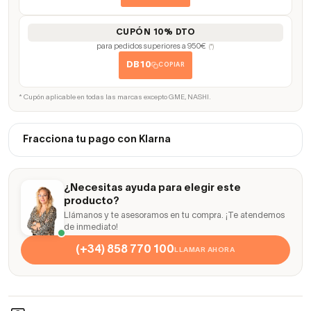
CUPÓN 10% DTO
para pedidos superiores a 950€
(*)
DB10
COPIAR
* Cupón aplicable en todas las marcas excepto GME, NASHI.
Fracciona tu pago con Klarna
¿Necesitas ayuda para elegir este
producto?
Llámanos y te asesoramos en tu compra. ¡Te atendemos
de inmediato!
(+34) 858 770 100
LLAMAR AHORA