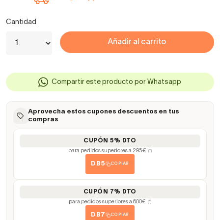
Cantidad
Añadir al carrito
Compartir este producto por Whatsapp
Aprovecha estos cupones descuentos en tus
compras
CUPÓN 5% DTO
para pedidos superiores a 295€
(*)
DB5
COPIAR
CUPÓN 7% DTO
para pedidos superiores a 600€
(*)
DB7
COPIAR