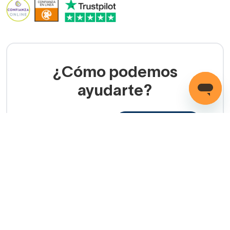
¿Cómo podemos
ayudarte?
LLAMADA GRATUITA
(+34) 858 770 100
Servicio de ayuda