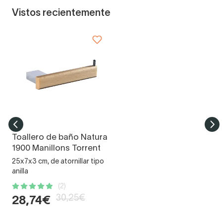
Vistos recientemente
Toallero de baño Natura
1900 Manillons Torrent
25x7x3 cm, de atornillar tipo
anilla
(2)
30,25€
28,74€