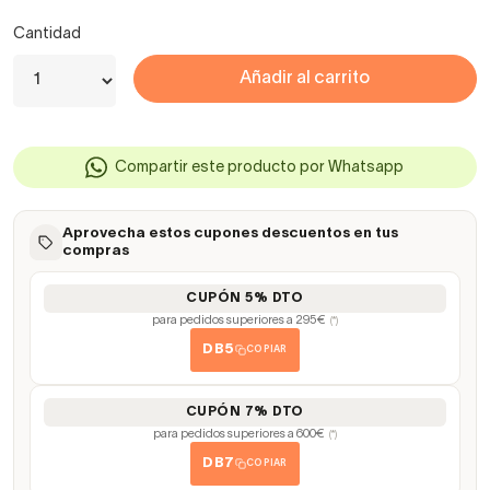
Cantidad
Añadir al carrito
Compartir este producto por Whatsapp
Aprovecha estos cupones descuentos en tus
compras
CUPÓN 5% DTO
para pedidos superiores a 295€
(*)
DB5
COPIAR
CUPÓN 7% DTO
para pedidos superiores a 600€
(*)
DB7
COPIAR