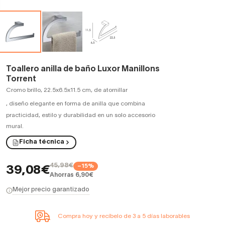
Toallero anilla de baño Luxor Manillons
Torrent
Cromo brillo, 22.5x6.5x11.5 cm, de atornillar
,
diseño elegante en forma de anilla que combina
practicidad, estilo y durabilidad en un solo accesorio
mural.
Ficha técnica
45,98€
−15%
39,08€
Ahorras 6,90€
Mejor precio garantizado
Compra hoy y recíbelo de 3 a 5 días laborables