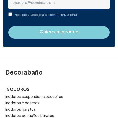
He leído y acepto la
política de privacidad
Decorabaño
INODOROS
Inodoros suspendidos pequeños
Inodoros modernos
Inodoros baratos
Inodoros pequeños baratos