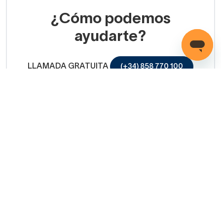
¿Cómo podemos
ayudarte?
LLAMADA GRATUITA
(+34) 858 770 100
Servicio de ayuda
Copyright © 2026 Decorabaño - Todos los derechos
reservados.
Aviso legal
Protección de datos