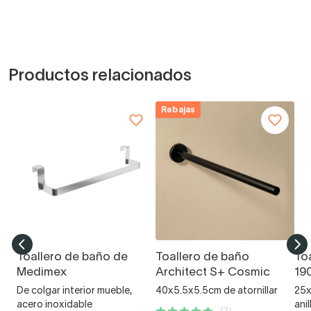
Productos relacionados
Rebajas
Toallero de baño de
Toallero de baño
To
Medimex
Architect S+ Cosmic
19
De colgar interior mueble,
40x5.5x5.5cm de atornillar
25x
acero inoxidable
anil