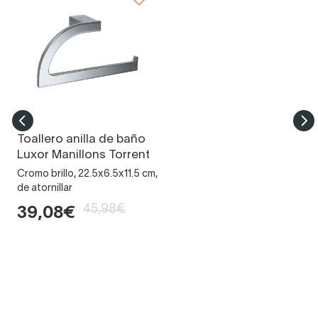
Toallero anilla de baño
Luxor Manillons Torrent
Cromo brillo, 22.5x6.5x11.5 cm,
de atornillar
45,98€
39,08€