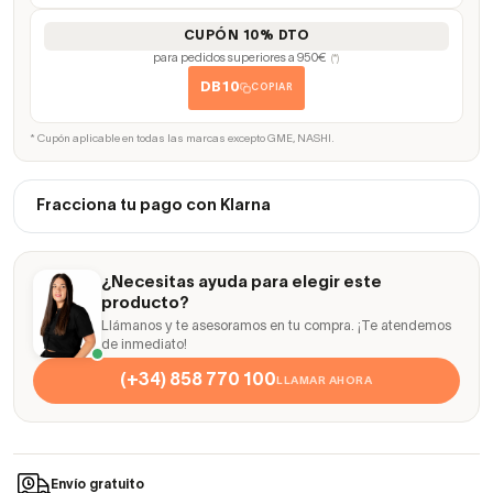
CUPÓN 10% DTO
para pedidos superiores a 950€
(*)
DB10
COPIAR
* Cupón aplicable en todas las marcas excepto GME, NASHI.
Fracciona tu pago con Klarna
¿Necesitas ayuda para elegir este
producto?
Llámanos y te asesoramos en tu compra. ¡Te atendemos
de inmediato!
(+34) 858 770 100
LLAMAR AHORA
Envío gratuito