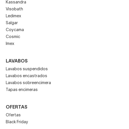
Kassandra
Visobath
Ledimex
Salgar
Coycama
Cosmic
Imex
LAVABOS
Lavabos suspendidos
Lavabos encastrados
Lavabos sobreencimera
Tapas encimeras
OFERTAS
Ofertas
Black Friday